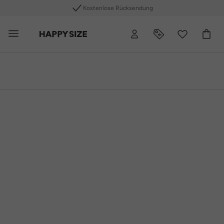
+40 Plus Size Marken