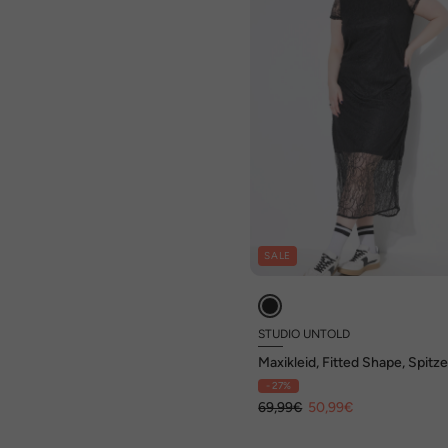
SALE
STUDIO UNTOLD
Maxikleid, Fitted Shape, Spitze
blickdichtes Unterkleid
- 27%
69,99€
50,99€