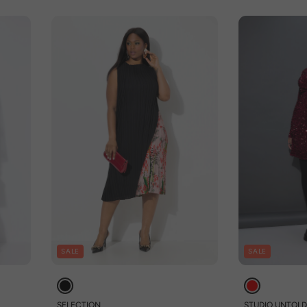
SALE
SALE
SELECTION
STUDIO UNTOL