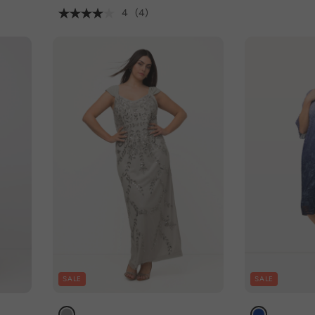
4
(4)
SALE
SALE