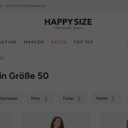
Kostenlose Rücksendung
RATION
MARKEN
SALE%
TOP 100
82)
in Größe 50
Sortieren
Preis
Farbe
Marke