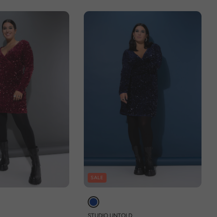
SALE
D
STUDIO UNTOLD