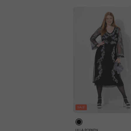
SALE
ULLA POPKEN