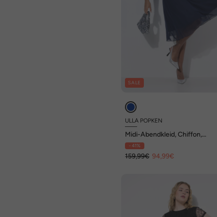
SALE
ULLA POPKEN
Midi-Abendkleid, Chiffon,
Drapierung
- 41%
159,99€
94,99€