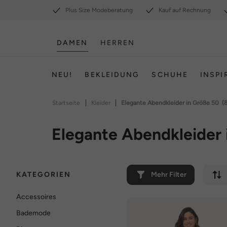
Plus Size Modeberatung
Kauf auf Rechnung
DAMEN
HERREN
NEU!
BEKLEIDUNG
SCHUHE
INSPI
|
|
Startseite
Kleider
Elegante Abendkleider in Größe 50
(
Elegante Abendkleider 
KATEGORIEN
Mehr Filter
Accessoires
Bademode