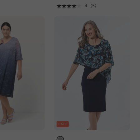
4
(5)
SALE