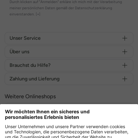
Durch klicken auf "Anmelden" erkläre ich mich mit der Verarbeitung
meiner persönlichen Daten gemäß der Datenschutzerklärung
einverstanden.
[+]
Unser Service
Über uns
Brauchst du Hilfe?
Zahlung und Lieferung
Weitere Onlineshops
Deutschland
Sicher einkaufen mit