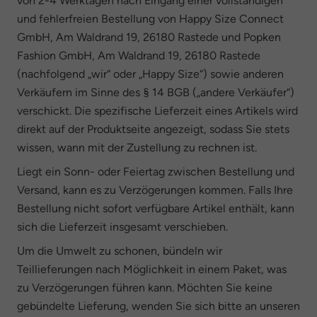
von 2-4 Werktagen nach Eingang einer vollständigen
und fehlerfreien Bestellung von Happy Size Connect
GmbH, Am Waldrand 19, 26180 Rastede und Popken
Fashion GmbH, Am Waldrand 19, 26180 Rastede
(nachfolgend „wir“ oder „Happy Size“) sowie anderen
Verkäufern im Sinne des § 14 BGB („andere Verkäufer“)
verschickt. Die spezifische Lieferzeit eines Artikels wird
direkt auf der Produktseite angezeigt, sodass Sie stets
wissen, wann mit der Zustellung zu rechnen ist.
Liegt ein Sonn- oder Feiertag zwischen Bestellung und
Versand, kann es zu Verzögerungen kommen. Falls Ihre
Bestellung nicht sofort verfügbare Artikel enthält, kann
sich die Lieferzeit insgesamt verschieben.
Um die Umwelt zu schonen, bündeln wir
Teillieferungen nach Möglichkeit in einem Paket, was
zu Verzögerungen führen kann. Möchten Sie keine
gebündelte Lieferung, wenden Sie sich bitte an unseren