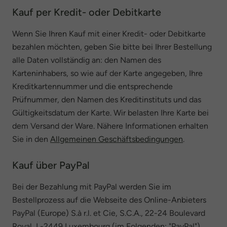
Kauf per Kredit- oder Debitkarte
Wenn Sie Ihren Kauf mit einer Kredit- oder Debitkarte
bezahlen möchten, geben Sie bitte bei Ihrer Bestellung
alle Daten vollständig an: den Namen des
Karteninhabers, so wie auf der Karte angegeben, Ihre
Kreditkartennummer und die entsprechende
Prüfnummer, den Namen des Kreditinstituts und das
Gültigkeitsdatum der Karte. Wir belasten Ihre Karte bei
dem Versand der Ware. Nähere Informationen erhalten
Sie in den
Allgemeinen Geschäftsbedingungen
.
Kauf über PayPal
Bei der Bezahlung mit PayPal werden Sie im
Bestellprozess auf die Webseite des Online-Anbieters
PayPal (Europe) S.à r.l. et Cie, S.C.A., 22-24 Boulevard
Royal, L-2449 Luxembourg (im Folgenden: "PayPal")