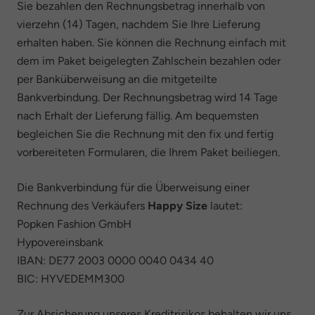
Sie bezahlen den Rechnungsbetrag innerhalb von
vierzehn (14) Tagen, nachdem Sie Ihre Lieferung
erhalten haben. Sie können die Rechnung einfach mit
dem im Paket beigelegten Zahlschein bezahlen oder
per Banküberweisung an die mitgeteilte
Bankverbindung. Der Rechnungsbetrag wird 14 Tage
nach Erhalt der Lieferung fällig. Am bequemsten
begleichen Sie die Rechnung mit den fix und fertig
vorbereiteten Formularen, die Ihrem Paket beiliegen.
Die Bankverbindung für die Überweisung einer
Rechnung des Verkäufers
Happy Size
lautet:
Popken Fashion GmbH
Hypovereinsbank
IBAN: DE77 2003 0000 0040 0434 40
BIC: HYVEDEMM300
Zur Absicherung unseres Kreditrisikos behalten wir uns