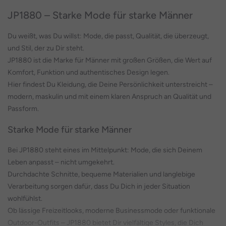
JP1880 – Starke Mode für starke Männer
Du weißt, was Du willst: Mode, die passt, Qualität, die überzeugt,
und Stil, der zu Dir steht.
JP1880 ist die Marke für Männer mit großen Größen, die Wert auf
Komfort, Funktion und authentisches Design legen.
Hier findest Du Kleidung, die Deine Persönlichkeit unterstreicht –
modern, maskulin und mit einem klaren Anspruch an Qualität und
Passform.
Starke Mode für starke Männer
Bei JP1880 steht eines im Mittelpunkt: Mode, die sich Deinem
Leben anpasst – nicht umgekehrt.
Durchdachte Schnitte, bequeme Materialien und langlebige
Verarbeitung sorgen dafür, dass Du Dich in jeder Situation
wohlfühlst.
Ob lässige Freizeitlooks, moderne Businessmode oder funktionale
Outdoor-Outfits – JP1880 bietet Dir vielfältige Styles, die Dich