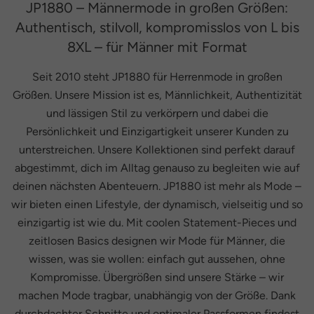
JP1880 – Männermode in großen Größen:
Authentisch, stilvoll, kompromisslos von L bis
8XL – für Männer mit Format
Seit 2010 steht JP1880 für Herrenmode in großen
Größen. Unsere Mission ist es, Männlichkeit, Authentizität
und lässigen Stil zu verkörpern und dabei die
Persönlichkeit und Einzigartigkeit unserer Kunden zu
unterstreichen. Unsere Kollektionen sind perfekt darauf
abgestimmt, dich im Alltag genauso zu begleiten wie auf
deinen nächsten Abenteuern. JP1880 ist mehr als Mode –
wir bieten einen Lifestyle, der dynamisch, vielseitig und so
einzigartig ist wie du. Mit coolen Statement-Pieces und
zeitlosen Basics designen wir Mode für Männer, die
wissen, was sie wollen: einfach gut aussehen, ohne
Kompromisse. Übergrößen sind unsere Stärke – wir
machen Mode tragbar, unabhängig von der Größe. Dank
durchdachter Schnitte und optimaler Passformen findest