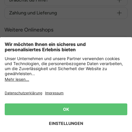
Zahlung und Lieferung
Weitere Onlineshops
Deutschland
Sicher einkaufen mit
Datenschutz
AGB
Widerruf erklären
Lieferbedingungen
Impressum
Cookie Einstellungen