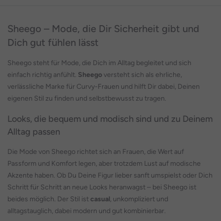
Sheego – Mode, die Dir Sicherheit gibt und
Dich gut fühlen lässt
Sheego steht für Mode, die Dich im Alltag begleitet und sich
einfach richtig anfühlt.
Sheego
versteht sich als ehrliche,
verlässliche Marke für Curvy-Frauen und hilft Dir dabei, Deinen
eigenen Stil zu finden und selbstbewusst zu tragen.
Looks, die bequem und modisch sind und zu Deinem
Alltag passen
Die Mode von Sheego richtet sich an Frauen, die Wert auf
Passform und Komfort legen, aber trotzdem Lust auf modische
Akzente haben. Ob Du Deine Figur lieber sanft umspielst oder Dich
Schritt für Schritt an neue Looks heranwagst – bei Sheego ist
beides möglich. Der Stil ist
casual
, unkompliziert und
alltagstauglich, dabei modern und gut kombinierbar.