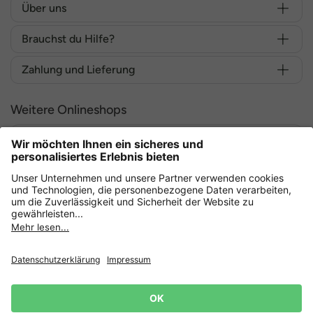
Über uns
Brauchst du Hilfe?
Zahlung und Lieferung
Weitere Onlineshops
Deutschland
Sicher einkaufen mit
Datenschutz
AGB
Widerruf erklären
Lieferbedingungen
Impressum
Cookie Einstellungen