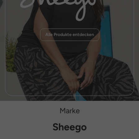
Alle Produkte entdecken
Marke
Sheego