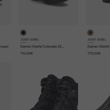
JOSEF SEIBEL
JOSEF SEIBEL
chwarz
Damen Stiefel Colorado 52,
Damen Stiefel
schwarz
110,00€
170,00€