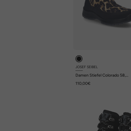
JOSEF SEIBEL
Damen Stiefel Colorado 58,
schwarz-leo
110,00€