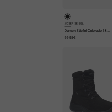
JOSEF SEIBEL
Damen Stiefel Colorado 58,
schwarz
99,95€