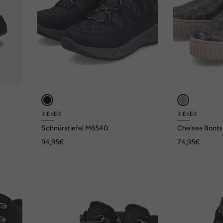
RIEKER
RIEKER
Schnürstiefel M6540
Chelsea Boot
94,95€
74,95€