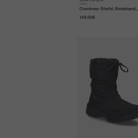
Overknee-Stiefel, Bindeband,
Reißverschluss, Weite H
149,99€