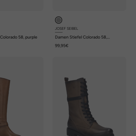
JOSEF SEIBEL
Colorado 58, purple
Damen Stiefel Colorado 58,
anthrazit
99,95€