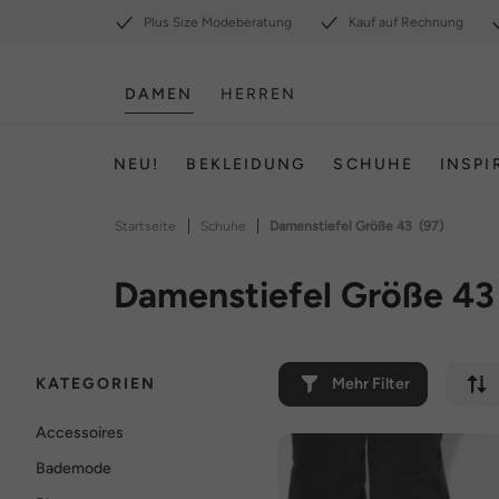
Plus Size Modeberatung
Kauf auf Rechnung
DAMEN
HERREN
NEU!
BEKLEIDUNG
SCHUHE
INSPI
|
|
Startseite
Schuhe
Damenstiefel Größe 43
(97)
Damenstiefel Größe 43
KATEGORIEN
Mehr Filter
Accessoires
Bademode