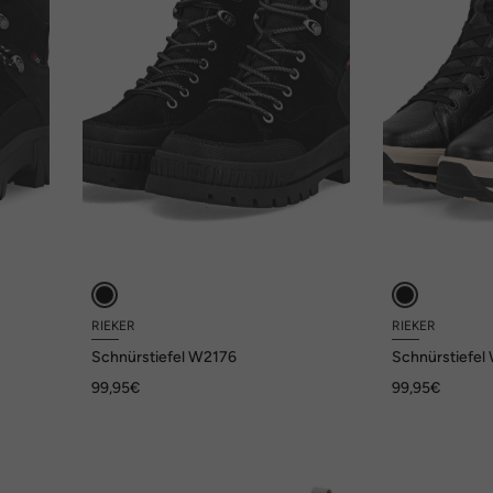
RIEKER
RIEKER
Schnürstiefel W2176
Schnürstiefe
99,95€
99,95€