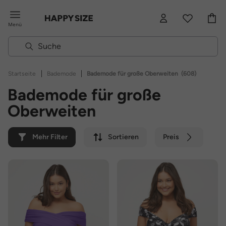
Menü
|
|
Startseite
Bademode
Bademode für große Oberweiten
(608)
Bademode für große
Oberweiten
Mehr Filter
Sortieren
Preis
Farbe
Marke
Nachhaltig