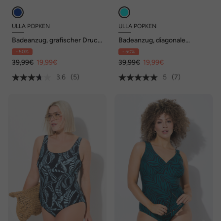
ULLA POPKEN
ULLA POPKEN
Badeanzug, grafischer Druck,
Badeanzug, diagonale
ohne Softcups, Rundhals
Streifen, ohne Softcups
- 50%
- 50%
39,99€
19,99€
39,99€
19,99€
3.6
(5)
5
(7)