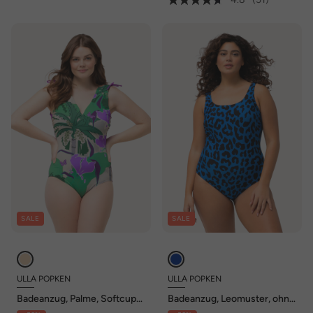
SALE
SALE
ULLA POPKEN
ULLA POPKEN
Badeanzug, Palme, Softcups,
Badeanzug, Leomuster, ohne
Schulter-Raffband, recycelt
Softcups, Rundhals