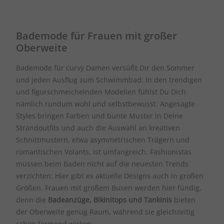
Bademode für Frauen mit großer
Oberweite
Bademode für curvy Damen versüßt Dir den Sommer
und jeden Ausflug zum Schwimmbad: In den trendigen
und figurschmeichelnden Modellen fühlst Du Dich
nämlich rundum wohl und selbstbewusst. Angesagte
Styles bringen Farben und bunte Muster in Deine
Strandoutfits und auch die Auswahl an kreativen
Schnittmustern, etwa asymmetrischen Trägern und
romantischen Volants, ist umfangreich. Fashionistas
müssen beim Baden nicht auf die neuesten Trends
verzichten: Hier gibt es aktuelle Designs auch in großen
Größen. Frauen mit großem Busen werden hier fündig,
denn die
Badeanzüge, Bikinitops und Tankinis
bieten
der Oberweite genug Raum, während sie gleichzeitig
schön formend wirken.