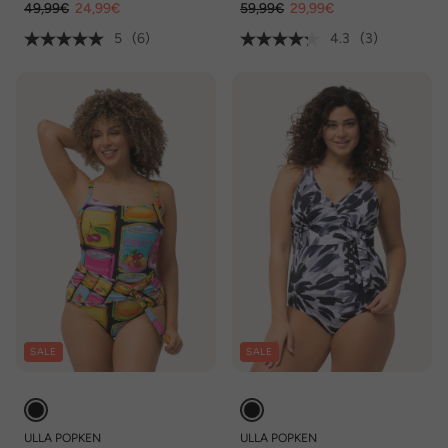
49,99€
24,99€
59,99€
29,99€
5
(6)
4.3
(3)
SALE
SALE
ULLA POPKEN
ULLA POPKEN