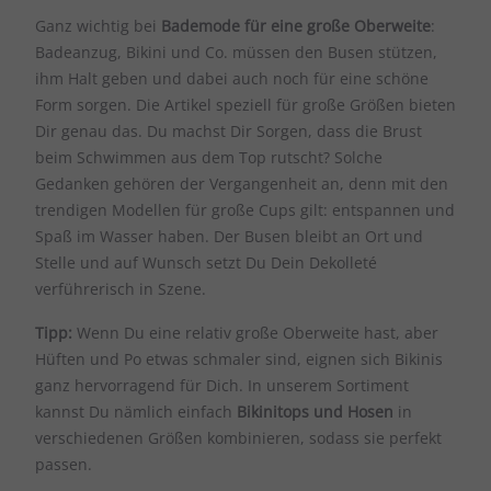
Ganz wichtig bei
Bademode für eine große Oberweite
:
Badeanzug, Bikini und Co. müssen den Busen stützen,
ihm Halt geben und dabei auch noch für eine schöne
Form sorgen. Die Artikel speziell für große Größen bieten
Dir genau das. Du machst Dir Sorgen, dass die Brust
beim Schwimmen aus dem Top rutscht? Solche
Gedanken gehören der Vergangenheit an, denn mit den
trendigen Modellen für große Cups gilt: entspannen und
Spaß im Wasser haben. Der Busen bleibt an Ort und
Stelle und auf Wunsch setzt Du Dein Dekolleté
verführerisch in Szene.
Tipp:
Wenn Du eine relativ große Oberweite hast, aber
Hüften und Po etwas schmaler sind, eignen sich Bikinis
ganz hervorragend für Dich. In unserem Sortiment
kannst Du nämlich einfach
Bikinitops und Hosen
in
verschiedenen Größen kombinieren, sodass sie perfekt
passen.