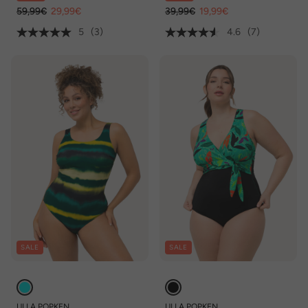
59,99€
29,99€
39,99€
19,99€
5
(3)
4.6
(7)
SALE
SALE
ULLA POPKEN
ULLA POPKEN