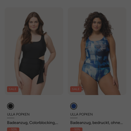
SALE
SALE
ULLA POPKEN
ULLA POPKEN
Badeanzug, Colorblocking,
Badeanzug, bedruckt, ohne
Softcups
Softcups, Rundhals
- 50%
- 50%