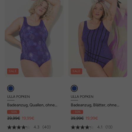
SALE
SALE
ULLA POPKEN
ULLA POPKEN
Badeanzug, Quallen, ohne
Badeanzug, Blätter, ohne
Softcups, Raffung
Softcups, Streifen
- 50%
- 50%
39,99€
19,99€
39,99€
19,99€
4.3
(40)
4.1
(13)