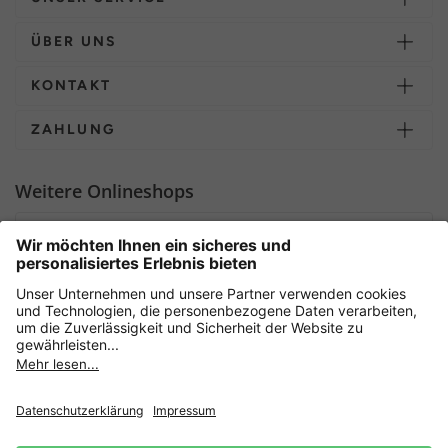
ÜBER UNS
KONTAKT
ZAHLUNG
Weitere Onlineshops
Deutschland
Sicher einkaufen mit