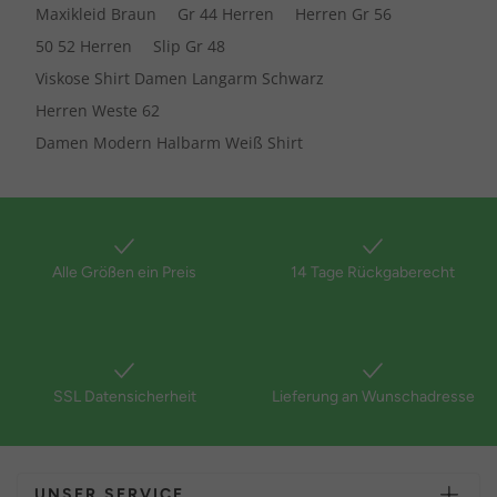
Maxikleid Braun
Gr 44 Herren
Herren Gr 56
50 52 Herren
Slip Gr 48
Viskose Shirt Damen Langarm Schwarz
Herren Weste 62
Damen Modern Halbarm Weiß Shirt
Alle Größen ein Preis
14 Tage Rückgaberecht
SSL Datensicherheit
Lieferung an Wunschadresse
UNSER SERVICE