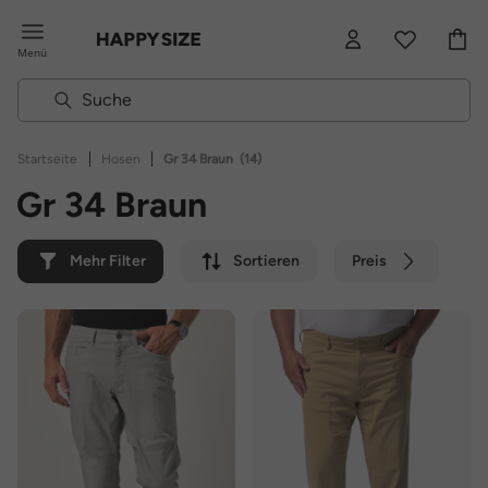
Menü
|
|
Startseite
Hosen
Gr 34 Braun
(14)
Gr 34 Braun
Mehr Filter
Sortieren
Preis
Farbe
Marke
Nachhaltig