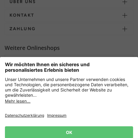
ÜBER UNS
KONTAKT
ZAHLUNG
Weitere Onlineshops
Deutschland
Sicher einkaufen mit
Newsletter
Datenschutz
AGB
Widerrufsrecht
Lieferbedingungen
Jetzt
anmelden
und 15%