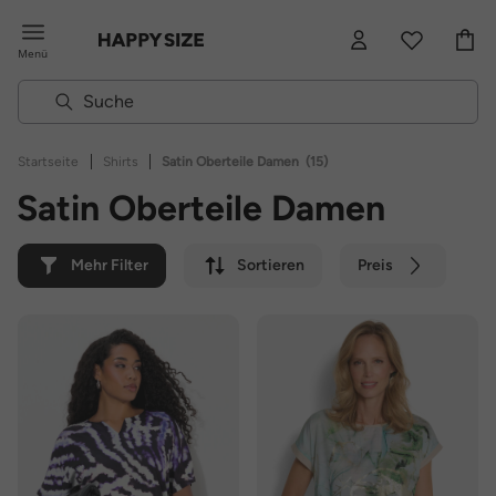
Menü
|
|
Startseite
Shirts
Satin Oberteile Damen
(15)
Satin Oberteile Damen
Mehr Filter
Sortieren
Preis
Farbe
Marke
Nachhaltig