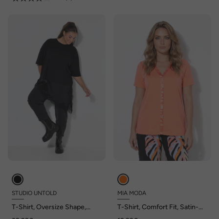
STUDIO UNTOLD
MIA MODA
T-Shirt, Oversize Shape,
T-Shirt, Comfort Fit, Satin-
Satin und Spitze am Saum
Einsatz, CutOut am Halbarm,