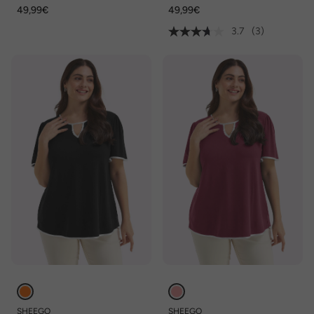
Rundhals, Halbarm
Spitzensaum
49,99€
49,99€
3.7
(3)
SHEEGO
SHEEGO