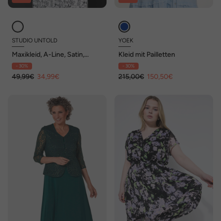
STUDIO UNTOLD
YOEK
Maxikleid, A-Line, Satin,
Kleid mit Pailletten
Alloverdruck
- 30%
- 30%
49,99€
34,99€
215,00€
150,50€