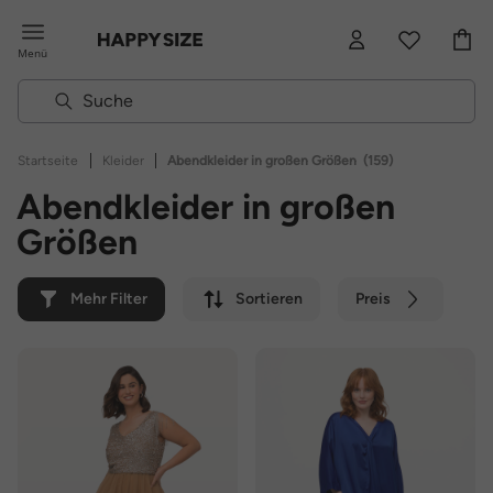
Menü
|
|
Startseite
Kleider
Abendkleider in großen Größen
(159)
Abendkleider in großen
Größen
Mehr Filter
Sortieren
Preis
Farbe
Marke
Nachhaltig