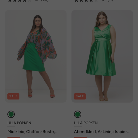
SALE
SALE
ULLA POPKEN
ULLA POPKEN
Midikleid, Chiffon-Büste,
Abendkleid, A-Linie, drapiert,
Blätter, V-Ausschnitt,
V-Ausschnitt, ärmellos