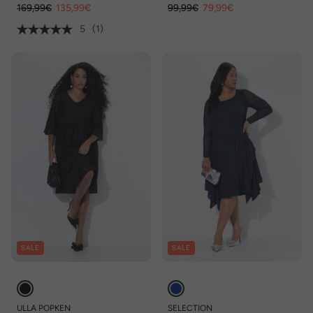
169,99€
135,99€
99,99€
79,99€
5
(1)
SALE
SALE
ULLA POPKEN
SELECTION