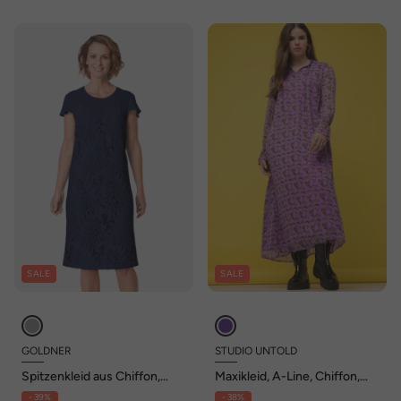
SALE
SALE
GOLDNER
STUDIO UNTOLD
Spitzenkleid aus Chiffon,
Maxikleid, A-Line, Chiffon,
Flügelärmeln
Tiger-Print, Volants,
- 39%
- 38%