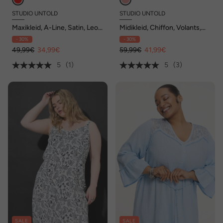
STUDIO UNTOLD
STUDIO UNTOLD
Maxikleid, A-Line, Satin, Leo-
Midikleid, Chiffon, Volants,
Alloverdruck
Unterkleid
- 30%
- 30%
49,99€
34,99€
59,99€
41,99€
5
(1)
5
(3)
SALE
SALE