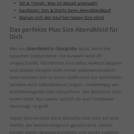
Stil & Trends: Was ist aktuell angesagt?
Kauftipps: Do’s & Don’ts beim Abendkleidkauf
Warum sich der Kauf bei Happy Size lohnt
Das perfekte Plus Size Abendkleid für
Dich
Wer ein
Abendkleid in Übergröße
sucht, kennt die
typischen Stolpersteine: Die Auswahl wirkt oft
eingeschränkt, Passformen sind selten wirklich bequem
und stilvolle Designs nicht immer selbstverständlich.
Viele möchten sich in ihrem Outfit nicht nur wohlfühlen,
sondern auch selbstbewusst zeigen – unabhängig von
Konfektionsgröße oder Körperform. Das Bedürfnis nach
einem Kleid, das sowohl optisch als auch funktional
überzeugt, ist groß.
Happy Size versteht diese Wünsche und setzt auf eine
Vielfalt, die Deinem Anspruch gerecht wird. Unsere
Kleider bieten Bewegungsfreiheit und setzen zugleich