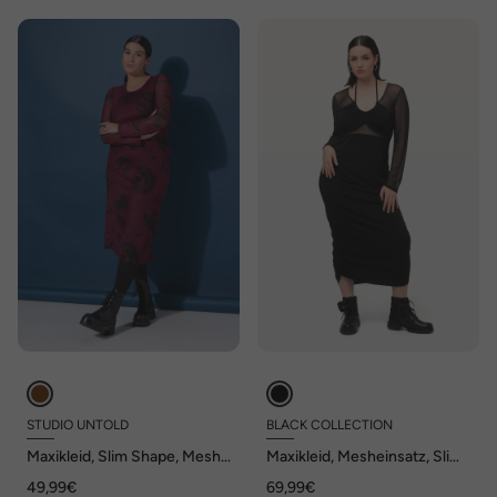
STUDIO UNTOLD
BLACK COLLECTION
Maxikleid, Slim Shape, Mesh
Maxikleid, Mesheinsatz, Slim,
mit Motiv, Langarm
V-Ausschnitt, Langarm
49,99€
69,99€