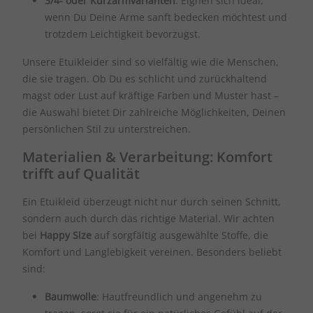
3/4- oder Kurzarmvarianten
: Eignen sich ideal,
wenn Du Deine Arme sanft bedecken möchtest und
trotzdem Leichtigkeit bevorzugst.
Unsere Etuikleider sind so vielfältig wie die Menschen,
die sie tragen. Ob Du es schlicht und zurückhaltend
magst oder Lust auf kräftige Farben und Muster hast –
die Auswahl bietet Dir zahlreiche Möglichkeiten, Deinen
persönlichen Stil zu unterstreichen.
Materialien & Verarbeitung: Komfort
trifft auf Qualität
Ein Etuikleid überzeugt nicht nur durch seinen Schnitt,
sondern auch durch das richtige Material. Wir achten
bei
Happy Size
auf sorgfältig ausgewählte Stoffe, die
Komfort und Langlebigkeit vereinen. Besonders beliebt
sind:
Baumwolle
: Hautfreundlich und angenehm zu