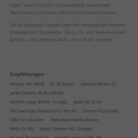
legen, kannst Du Dich auf sorgfältig verarbeitete
Materialien und einen schnellen Versand verlassen.
Ob für Business, Freizeit oder den besonderen Moment:
Entdecke jetzt Etuikleider, die zu Dir und Deinem Leben
passen – und genieße Mode, die sich Dir anpasst.
Empfehlungen
Hoodie XXL Weiß
Gr 33 Braun
Damen Pantie Gr
Jacke Damen 48 Rundhals
Damen Lang Winter Orange
Jacke 42 Grün
Hochwertige Sweatshirts Herren
Damen Pullunder
Edle Strickjacken
Hose Baumwolle Braun
Hose Gr XXL
Jacke Damen XXL Orange
Damen Pullover 44
Herren Jacke Große 7XL