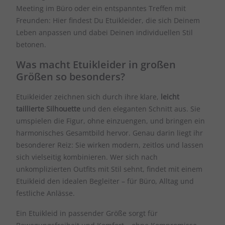
Meeting im Büro oder ein entspanntes Treffen mit
Freunden: Hier findest Du Etuikleider, die sich Deinem
Leben anpassen und dabei Deinen individuellen Stil
betonen.
Was macht Etuikleider in großen
Größen so besonders?
Etuikleider zeichnen sich durch ihre klare,
leicht
taillierte Silhouette
und den eleganten Schnitt aus. Sie
umspielen die Figur, ohne einzuengen, und bringen ein
harmonisches Gesamtbild hervor. Genau darin liegt ihr
besonderer Reiz: Sie wirken modern, zeitlos und lassen
sich vielseitig kombinieren. Wer sich nach
unkomplizierten Outfits mit Stil sehnt, findet mit einem
Etuikleid den idealen Begleiter – für Büro, Alltag und
festliche Anlässe.
Ein Etuikleid in passender Größe sorgt für