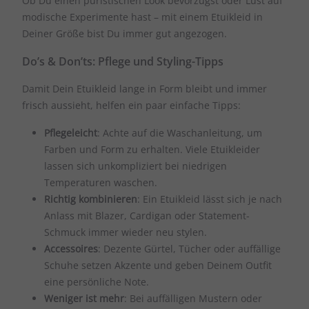
Ob Du einen puristischen Look bevorzugst oder Lust auf
modische Experimente hast – mit einem Etuikleid in
Deiner Größe bist Du immer gut angezogen.
Do’s & Don’ts: Pflege und Styling-Tipps
Damit Dein Etuikleid lange in Form bleibt und immer
frisch aussieht, helfen ein paar einfache Tipps:
Pflegeleicht
: Achte auf die Waschanleitung, um
Farben und Form zu erhalten. Viele Etuikleider
lassen sich unkompliziert bei niedrigen
Temperaturen waschen.
Richtig kombinieren
: Ein Etuikleid lässt sich je nach
Anlass mit Blazer, Cardigan oder Statement-
Schmuck immer wieder neu stylen.
Accessoires
: Dezente Gürtel, Tücher oder auffällige
Schuhe setzen Akzente und geben Deinem Outfit
eine persönliche Note.
Weniger ist mehr
: Bei auffälligen Mustern oder