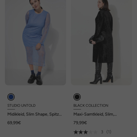
STUDIO UNTOLD
BLACK COLLECTION
Midikleid, Slim Shape, Spitze,
Maxi-Samtkleid, Slim,
Langarm
Stehkragen, Langarm
69,99€
79,99€
3
(1)