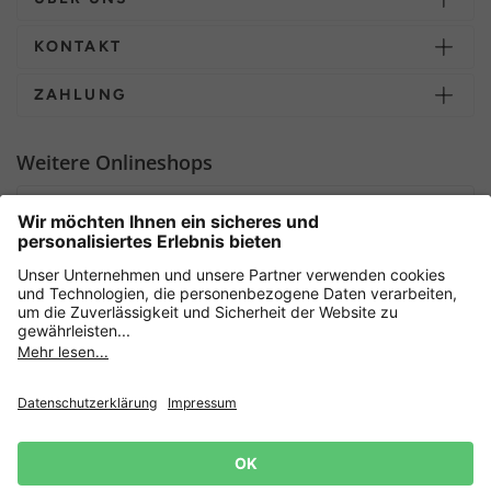
KONTAKT
ZAHLUNG
Weitere Onlineshops
Deutschland
Sicher einkaufen mit
Newsletter
Datenschutz
AGB
Widerrufsrecht
Lieferbedingungen
Jetzt
anmelden
und 15%
Impressum