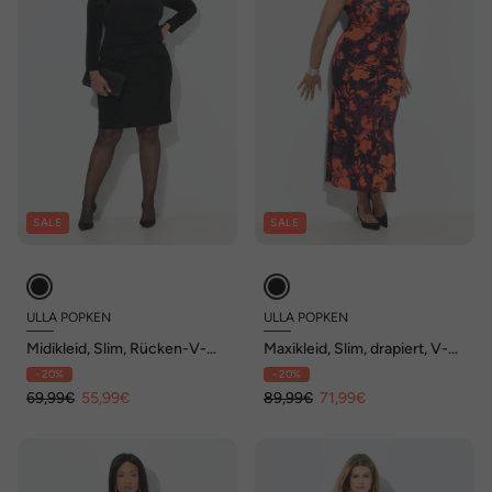
SALE
SALE
ULLA POPKEN
ULLA POPKEN
Midikleid, Slim, Rücken-V-
Maxikleid, Slim, drapiert, V-
Ausschnitt, Langarm
Ausschnitt, Dolmanärmel
- 20%
- 20%
69,99€
55,99€
89,99€
71,99€