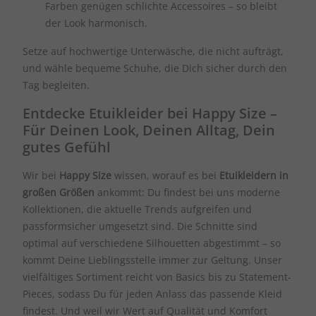
Farben genügen schlichte Accessoires – so bleibt
der Look harmonisch.
Setze auf hochwertige Unterwäsche, die nicht aufträgt,
und wähle bequeme Schuhe, die Dich sicher durch den
Tag begleiten.
Entdecke Etuikleider bei Happy Size –
Für Deinen Look, Deinen Alltag, Dein
gutes Gefühl
Wir bei
Happy Size
wissen, worauf es bei
Etuikleidern in
großen Größen
ankommt: Du findest bei uns moderne
Kollektionen, die aktuelle Trends aufgreifen und
passformsicher umgesetzt sind. Die Schnitte sind
optimal auf verschiedene Silhouetten abgestimmt – so
kommt Deine Lieblingsstelle immer zur Geltung. Unser
vielfältiges Sortiment reicht von Basics bis zu Statement-
Pieces, sodass Du für jeden Anlass das passende Kleid
findest. Und weil wir Wert auf Qualität und Komfort