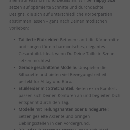
allem auf Passform und Details an. Wir bei
Happy Size
setzen auf optimierte Schnitte und durchdachte
Designs, die sich auf unterschiedliche Körperpartien
abstimmen lassen – ganz nach Deinen modischen
Vorlieben:
Taillierte Etuikleider
: Betonen sanft die Körpermitte
und sorgen für ein harmonisches, elegantes
Gesamtbild. Ideal, wenn Du Deine Taille in Szene
setzen möchtest.
Gerade geschnittene Modelle
: Umspielen die
Silhouette und bieten viel Bewegungsfreiheit –
perfekt für Alltag und Büro.
Etuikleider mit Stretchanteil
: Bieten extra Komfort,
passen sich Deinen Konturen an und begleiten Dich
entspannt durch den Tag.
Modelle mit Teilungsnähten oder Bindegürtel
:
Setzen gezielte Akzente und bringen
Lieblingsstellen in den Vordergrund.