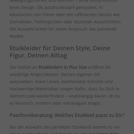
Bewegungsfreiheit und Komfort – ohne Kompromisse
beim Design. Ob ausdrucksstark gemustert, in
klassischen Uni-Tönen oder mit raffinierten Details wie
Ziernähten, Taillengürteln oder dezenten Ausschnitten:
Die Auswahl bietet für jeden Anspruch das passende
Modell.
Etuikleider für Deinen Style, Deine
Figur, Deinen Alltag
Die Vielfalt an
Etuikleidern in Plus Size
eröffnet Dir
unzählige Möglichkeiten, Deinen eigenen Stil
auszuleben. Klare Linien, komfortable Schnitte und
hochwertige Materialien sorgen dafür, dass Du Dich in
Deinem Look wiederfindest – unabhängig davon, ob Du
es klassisch, modern oder extravagant magst.
Passformberatung: Welches Etuikleid passt zu Dir?
Bei der Auswahl des perfekten Etuikleids kommt es vor