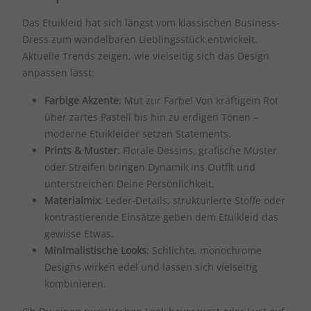
Das Etuikleid hat sich längst vom klassischen Business-
Dress zum wandelbaren Lieblingsstück entwickelt.
Aktuelle Trends zeigen, wie vielseitig sich das Design
anpassen lässt:
Farbige Akzente
: Mut zur Farbe! Von kräftigem Rot
über zartes Pastell bis hin zu erdigen Tönen –
moderne Etuikleider setzen Statements.
Prints & Muster
: Florale Dessins, grafische Muster
oder Streifen bringen Dynamik ins Outfit und
unterstreichen Deine Persönlichkeit.
Materialmix
: Leder-Details, strukturierte Stoffe oder
kontrastierende Einsätze geben dem Etuikleid das
gewisse Etwas.
Minimalistische Looks
: Schlichte, monochrome
Designs wirken edel und lassen sich vielseitig
kombinieren.