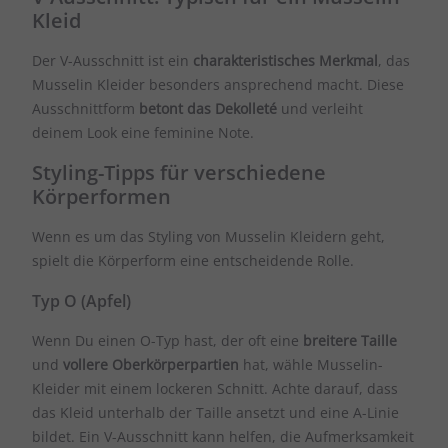
Kleid
Der V-Ausschnitt ist ein
charakteristisches Merkmal
, das
Musselin Kleider besonders ansprechend macht. Diese
Ausschnittform
betont das Dekolleté
und verleiht
deinem Look eine feminine Note.
Styling-Tipps für verschiedene
Körperformen
Wenn es um das Styling von Musselin Kleidern geht,
spielt die Körperform eine entscheidende Rolle.
Typ O (Apfel)
Wenn Du einen O-Typ hast, der oft eine
breitere Taille
und
vollere Oberkörperpartien
hat, wähle Musselin-
Kleider mit einem lockeren Schnitt. Achte darauf, dass
das Kleid unterhalb der Taille ansetzt und eine A-Linie
bildet. Ein V-Ausschnitt kann helfen, die Aufmerksamkeit