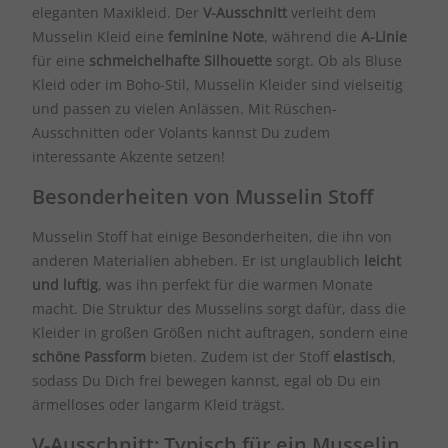
eleganten Maxikleid. Der
V-Ausschnitt
verleiht dem
Musselin Kleid eine
feminine Note
, während die
A-Linie
für eine
schmeichelhafte Silhouette
sorgt. Ob als Bluse
Kleid oder im Boho-Stil, Musselin Kleider sind vielseitig
und passen zu vielen Anlässen. Mit Rüschen-
Ausschnitten oder Volants kannst Du zudem
interessante Akzente setzen!
Besonderheiten von Musselin Stoff
Musselin Stoff hat einige Besonderheiten, die ihn von
anderen Materialien abheben. Er ist unglaublich
leicht
und luftig
, was ihn perfekt für die warmen Monate
macht. Die Struktur des Musselins sorgt dafür, dass die
Kleider in großen Größen nicht auftragen, sondern eine
schöne Passform
bieten. Zudem ist der Stoff
elastisch
,
sodass Du Dich frei bewegen kannst, egal ob Du ein
ärmelloses oder langarm Kleid trägst.
V-Ausschnitt: Typisch für ein Musselin