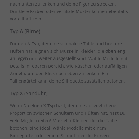
nach unten zu lenken und deine Figur zu strecken.
Dunklere Farben oder vertikale Muster können ebenfalls
vorteilhaft sein.
Typ A (Birne)
Für den A-Typ, der eine schmalere Taille und breitere
Hüften hat, eignen sich Musselin-Kleider, die
oben eng
anliegen
und
weiter ausgestellt
sind. Wähle Modelle mit
Details im oberen Bereich, wie Rüschen oder auffälligen
Ärmeln, um den Blick nach oben zu lenken. Ein
Taillengürtel kann deine Silhouette zusätzlich betonen.
Typ X (Sanduhr)
Wenn Du einen X-Typ hast, der eine ausgeglichene
Proportion zwischen Schultern und Hüften hat, hast Du
viele Möglichkeiten! Musselin-Kleider, die die Taille
betonen, sind ideal. Wähle Modelle mit einem
Bindegürtel oder einem Schnitt, der die Kurven