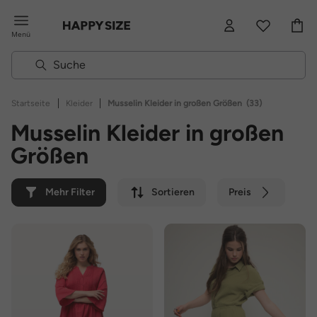
Menü
|
|
Startseite
Kleider
Musselin Kleider in großen Größen
(33)
Musselin Kleider in großen
Größen
Mehr Filter
Sortieren
Preis
Farbe
Marke
Nachhaltig