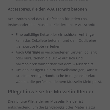
Accessoires, die den V-Ausschnitt betonen
Accessoires sind das i-Tüpfelchen für jeden Look,
insbesondere bei Musselin Kleidern mit V-Ausschnitt.
Eine
auffällige Kette
oder ein
schicker Anhänger
kann das Dekolleté betonen und dem Outfit eine
glamouröse Note verleihen.
Auch
Ohrringe
in verschiedenen Längen, ob lang
oder kurz, ziehen die Blicke auf sich und
harmonieren wunderbar mit dem V-Ausschnitt.
Um den lässigen Chic zu vervollständigen, kannst
Du eine
trendige Handtasche
in Beige oder Blau
wählen, die perfekt zu deinem Musselin Kleid passt.
Pflegehinweise für Musselin Kleider
Die richtige Pflege deiner Musselin Kleider ist
entscheidend, um die Langlebigkeit des Materials zu