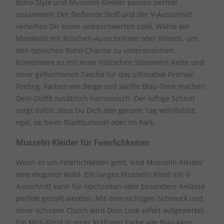
Boho-Style und Musselin Kleider passen perfekt
zusammen! Der fließende Stoff und der V-Ausschnitt
verleihen Dir einen unbeschwerten Look. Wähle ein
Maxikleid mit Rüschen-Ausschnitten oder Volants, um
den typischen Boho-Charme zu unterstreichen.
Kombiniere es mit einer hübschen Statement-Kette und
einer geflochtenen Tasche für das ultimative Festival-
Feeling. Farben wie Beige und sanfte Blau-Töne machen
Dein Outfit zusätzlich harmonisch. Der luftige Schnitt
sorgt dafür, dass Du Dich den ganzen Tag wohlfühlst,
egal, ob beim Stadtbummel oder im Park.
Musselin Kleider für Feierlichkeiten
Wenn es um Feierlichkeiten geht, sind Musselin Kleider
eine elegante Wahl. Ein langes Musselin Kleid mit V-
Ausschnitt kann für Hochzeiten oder besondere Anlässe
perfekt gestylt werden. Mit dem richtigen Schmuck und
einer schicken Clutch wird Dein Look sofort aufgewertet.
Ein Midi-Kleid in einer kräftigen Farbe wie Blau kann