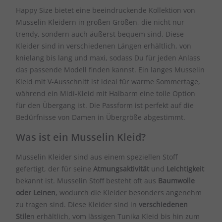
Happy Size bietet eine beeindruckende Kollektion von
Musselin Kleidern in großen Größen, die nicht nur
trendy, sondern auch äußerst bequem sind. Diese
Kleider sind in verschiedenen Längen erhältlich, von
knielang bis lang und maxi, sodass Du für jeden Anlass
das passende Modell finden kannst. Ein langes Musselin
Kleid mit V-Ausschnitt ist ideal für warme Sommertage,
während ein Midi-Kleid mit Halbarm eine tolle Option
für den Übergang ist. Die Passform ist perfekt auf die
Bedürfnisse von Damen in Übergröße abgestimmt.
Was ist ein Musselin Kleid?
Musselin Kleider sind aus einem speziellen Stoff
gefertigt, der für seine
Atmungsaktivität
und
Leichtigkeit
bekannt ist. Musselin Stoff besteht oft aus
Baumwolle
oder Leinen
, wodurch die Kleider besonders angenehm
zu tragen sind. Diese Kleider sind in
verschiedenen
Stile
n erhältlich, vom lässigen Tunika Kleid bis hin zum