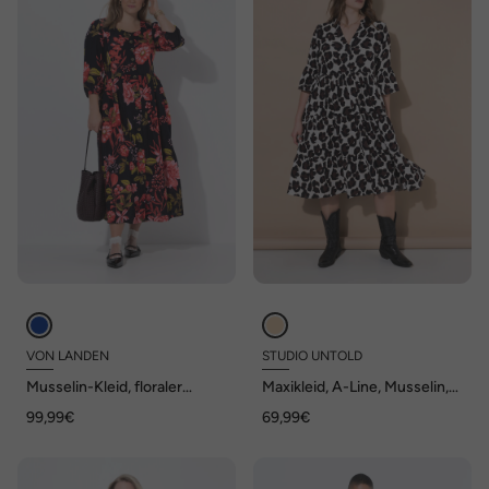
VON LANDEN
STUDIO UNTOLD
Musselin-Kleid, floraler
Maxikleid, A-Line, Musselin,
Druck, Rundhals, 3/4-Arm
Leo, Volants
99,99€
69,99€