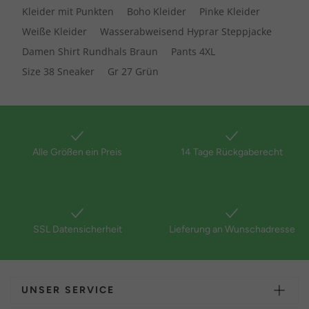
Kleider mit Punkten
Boho Kleider
Pinke Kleider
Weiße Kleider
Wasserabweisend Hyprar Steppjacke
Damen Shirt Rundhals Braun
Pants 4XL
Size 38 Sneaker
Gr 27 Grün
Alle Größen ein Preis
14 Tage Rückgaberecht
SSL Datensicherheit
Lieferung an Wunschadresse
UNSER SERVICE