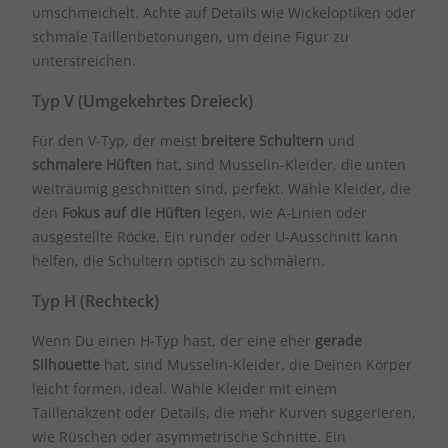
umschmeichelt. Achte auf Details wie Wickeloptiken oder
schmale Taillenbetonungen, um deine Figur zu
unterstreichen.
Typ V (Umgekehrtes Dreieck)
Für den V-Typ, der meist
breitere Schultern
und
schmalere Hüften
hat, sind Musselin-Kleider, die unten
weiträumig geschnitten sind, perfekt. Wähle Kleider, die
den
Fokus auf die Hüften
legen, wie A-Linien oder
ausgestellte Röcke. Ein runder oder U-Ausschnitt kann
helfen, die Schultern optisch zu schmälern.
Typ H (Rechteck)
Wenn Du einen H-Typ hast, der eine eher
gerade
Silhouette
hat, sind Musselin-Kleider, die Deinen Körper
leicht formen, ideal. Wähle Kleider mit einem
Taillenakzent oder Details, die mehr Kurven suggerieren,
wie Rüschen oder asymmetrische Schnitte. Ein