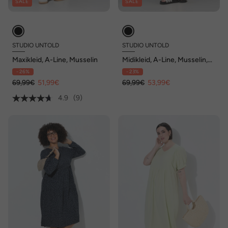
SALE
SALE
STUDIO UNTOLD
STUDIO UNTOLD
Maxikleid, A-Line, Musselin
Midikleid, A-Line, Musselin,
Streifen
- 26%
- 23%
69,99€
51,99€
69,99€
53,99€
4.9
(9)