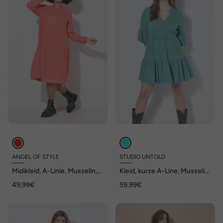
ANGEL OF STYLE
STUDIO UNTOLD
Midikleid, A-Linie, Musselin,
Kleid, kurze A-Line, Musselin,
Leomuster
Volants
49,99€
59,99€