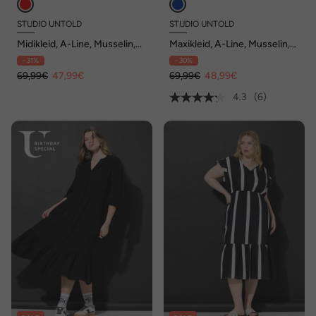
STUDIO UNTOLD
STUDIO UNTOLD
Midikleid, A-Line, Musselin,
Maxikleid, A-Line, Musselin,
Streifen
Color-Leo
- 31%
- 30%
69,99€
47,99€
69,99€
48,99€
4.3
(6)