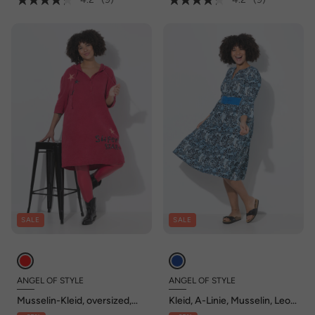
SALE
SALE
ANGEL OF STYLE
ANGEL OF STYLE
Musselin-Kleid, oversized,
Kleid, A-Linie, Musselin, Leo-
Sterne, Kapuze
Muster, Volants