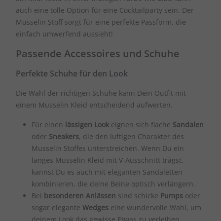
auch eine tolle Option für eine Cocktailparty sein. Der
Musselin Stoff sorgt für eine perfekte Passform, die
einfach umwerfend aussieht!
Passende Accessoires und Schuhe
Perfekte Schuhe für den Look
Die Wahl der richtigen Schuhe kann Dein Outfit mit
einem Musselin Kleid entscheidend aufwerten.
Für einen
lässigen Look
eignen sich flache
Sandalen
oder
Sneakers
, die den luftigen Charakter des
Musselin Stoffes unterstreichen. Wenn Du ein
langes Musselin Kleid mit V-Ausschnitt trägst,
kannst Du es auch mit eleganten Sandaletten
kombinieren, die deine Beine optisch verlängern.
Bei
besonderen Anlässen
sind schicke
Pumps
oder
sogar elegante
Wedges
eine wundervolle Wahl, um
deinem Look das gewisse Etwas zu verleihen.