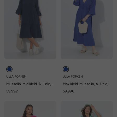
ULLA POPKEN
ULLA POPKEN
Musselin-Midikleid, A-Linie,
Maxikleid, Musselin, A-Linie,
Tunika-Ausschnitt, 3/4-Arm
V-Ausschnitt, 3/4-Arm
59,99€
59,99€