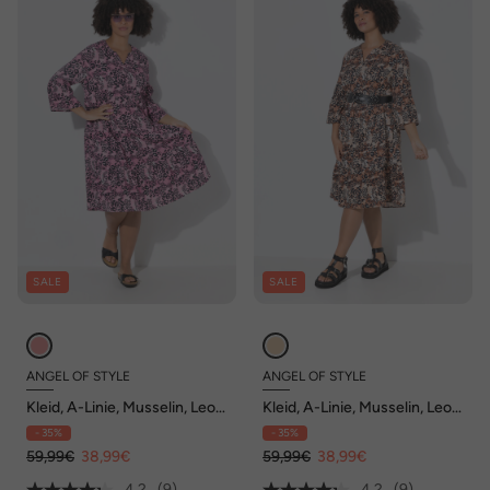
SALE
SALE
ANGEL OF STYLE
ANGEL OF STYLE
Kleid, A-Linie, Musselin, Leo-
Kleid, A-Linie, Musselin, Leo-
Muster, Volants
Muster, Volants
- 35%
- 35%
59,99€
38,99€
59,99€
38,99€
4.2
(9)
4.2
(9)