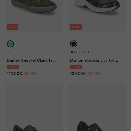
SALE
SALE
JOSEF SEIBEL
JOSEF SEIBEL
Damen Sneaker Claire 13,
Damen Sneaker Lissi 04,
moos
schwarz
- 30%
- 30%
110,00€
76,95€
130,00€
90,95€