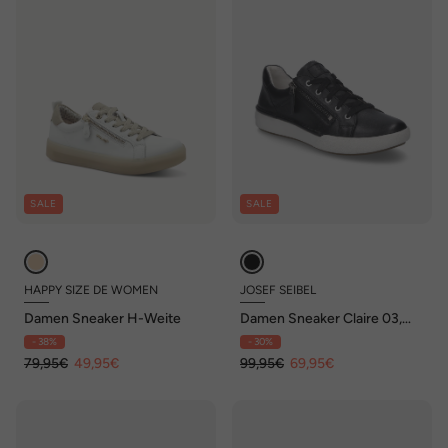
SALE
SALE
HAPPY SIZE DE WOMEN
JOSEF SEIBEL
Damen Sneaker H-Weite
Damen Sneaker Claire 03,
schwarz
- 38%
- 30%
79,95€
49,95€
99,95€
69,95€