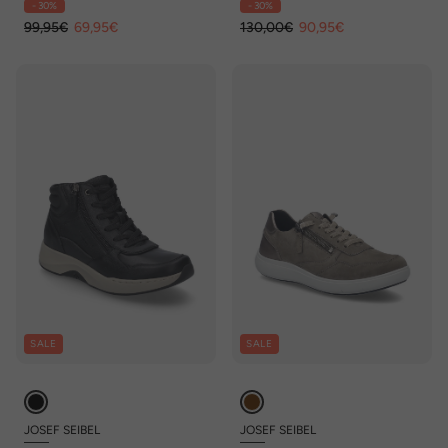
- 30%
- 30%
99,95€
69,95€
130,00€
90,95€
SALE
SALE
JOSEF SEIBEL
JOSEF SEIBEL