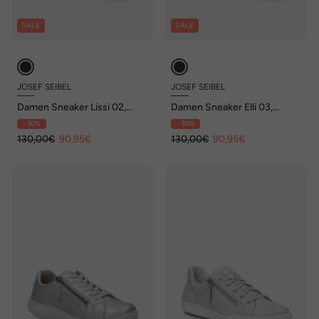
SALE
SALE
JOSEF SEIBEL
JOSEF SEIBEL
Damen Sneaker Lissi 02,
Damen Sneaker Elli 03,
schwarz-offwhite
schwarz
- 30%
- 30%
130,00€
90,95€
130,00€
90,95€