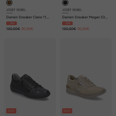
JOSEF SEIBEL
JOSEF SEIBEL
Damen Sneaker Claire 11,
Damen Sneaker Megan 53,
camel
schwarz
- 30%
- 30%
130,00€
90,95€
130,00€
90,95€
SALE
SALE