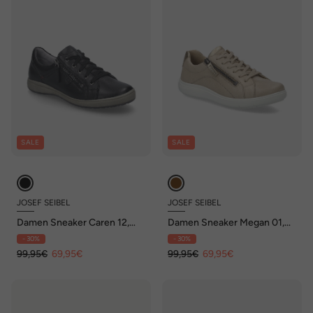
SALE
SALE
JOSEF SEIBEL
JOSEF SEIBEL
Damen Sneaker Caren 12,
Damen Sneaker Megan 01,
schwarz
ceramic
- 30%
- 30%
99,95€
69,95€
99,95€
69,95€