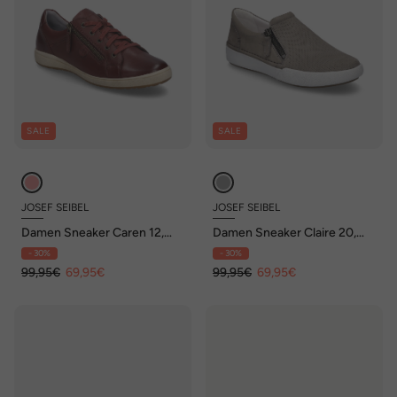
SALE
SALE
JOSEF SEIBEL
JOSEF SEIBEL
Damen Sneaker Caren 12,
Damen Sneaker Claire 20,
bordo
grau
- 30%
- 30%
99,95€
69,95€
99,95€
69,95€