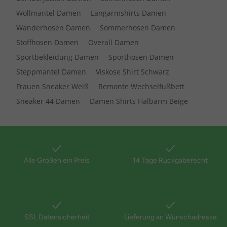
Wollmantel Damen
Langarmshirts Damen
Wanderhosen Damen
Sommerhosen Damen
Stoffhosen Damen
Overall Damen
Sportbekleidung Damen
Sporthosen Damen
Steppmantel Damen
Viskose Shirt Schwarz
Frauen Sneaker Weiß
Remonte Wechselfußbett
Sneaker 44 Damen
Damen Shirts Halbarm Beige
Alle Größen ein Preis
14 Tage Rückgaberecht
SSL Datensicherheit
Lieferung an Wunschadresse