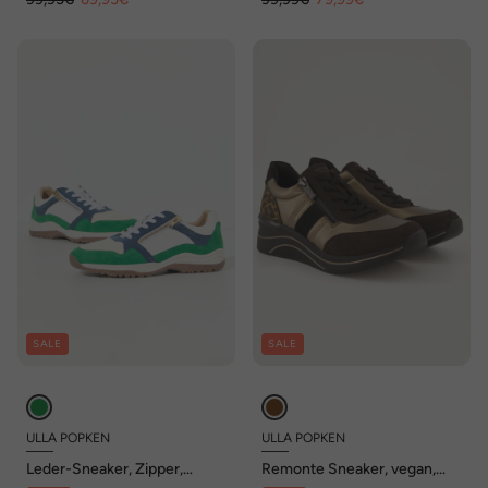
SALE
SALE
ULLA POPKEN
ULLA POPKEN
Leder-Sneaker, Zipper,
Remonte Sneaker, vegan,
Wechselfußbett, Weite H
Zipper, Wechselfußbett,