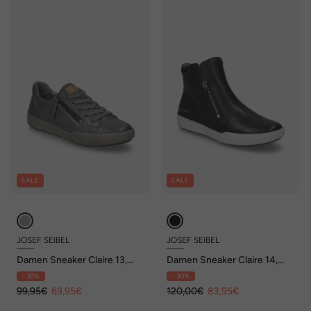
SALE
SALE
JOSEF SEIBEL
JOSEF SEIBEL
Damen Sneaker Claire 13,
Damen Sneaker Claire 14,
graphit
schwarz
- 30%
- 30%
99,95€
69,95€
120,00€
83,95€