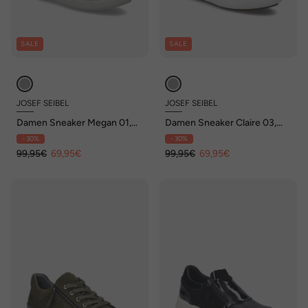
SALE
SALE
JOSEF SEIBEL
JOSEF SEIBEL
Damen Sneaker Megan 01,
Damen Sneaker Claire 03,
silber-kombi
mineral
- 30%
- 30%
99,95€
69,95€
99,95€
69,95€