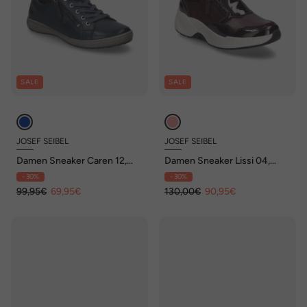
SALE
SALE
JOSEF SEIBEL
JOSEF SEIBEL
Damen Sneaker Caren 12,
Damen Sneaker Lissi 04,
ocean
bordeaux
- 30%
- 30%
99,95€
69,95€
130,00€
90,95€