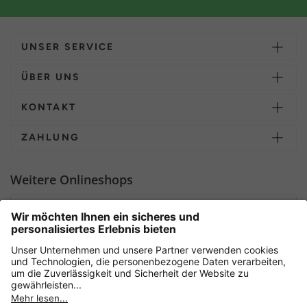
UNSER SERVICE
ÜBER UNS
KONTAKT
ZAHLUNG
Weitere Onlineshops
Deutschland
Sicher einkaufen mit