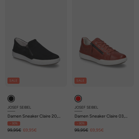
SALE
SALE
JOSEF SEIBEL
JOSEF SEIBEL
Damen Sneaker Claire 20,
Damen Sneaker Claire 03,
schwarz
hibiscus
- 30%
- 30%
99,95€
69,95€
99,95€
69,95€