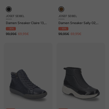
JOSEF SEIBEL
JOSEF SEIBEL
Damen Sneaker Claire 13,
Damen Sneaker Sally 02,
black-black
beige
- 30%
- 30%
99,95€
69,95€
99,95€
69,95€