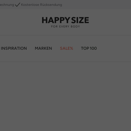
Rechnung
Kostenlose Rücksendung
INSPIRATION
MARKEN
SALE%
TOP 100