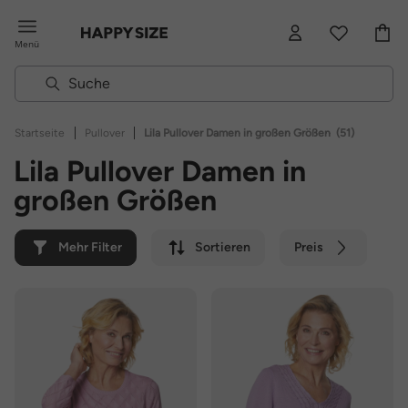
Menü
|
|
Startseite
Pullover
Lila Pullover Damen in großen Größen
(51)
Lila Pullover Damen in
großen Größen
Mehr Filter
Sortieren
Preis
Farbe
Marke
Nachhaltig