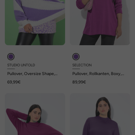
STUDIO UNTOLD
SELECTION
Pullover, Oversize Shape,
Pullover, Rollkanten, Boxy,
diagonale Blockstreifen
Stehkragen, Langarm
69,99€
89,99€