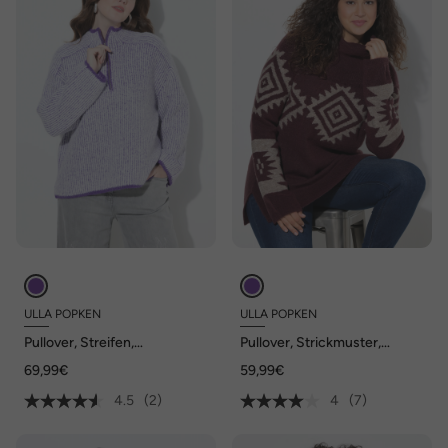
ULLA POPKEN
ULLA POPKEN
Pullover, Streifen,
Pullover, Strickmuster,
Troyerkragen, Langarm
Rollkragen, Raglan-Langarm
69,99€
59,99€
4.5
(2)
4
(7)