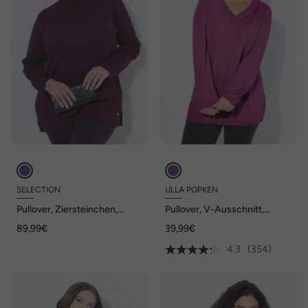
SELECTION
ULLA POPKEN
Pullover, Ziersteinchen,
Pullover, V-Ausschnitt,
Stehkragen, Langarm
Langarm, weicher Feinstrick
89,99€
39,99€
4.3
(354)