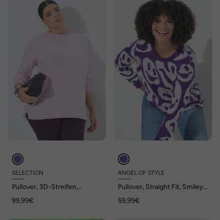
SELECTION
ANGEL OF STYLE
Pullover, 3D-Streifen,
Pullover, Straight Fit, Smiley-
Rundhalsausschnitt, Langarm
Muster
99,99€
59,99€