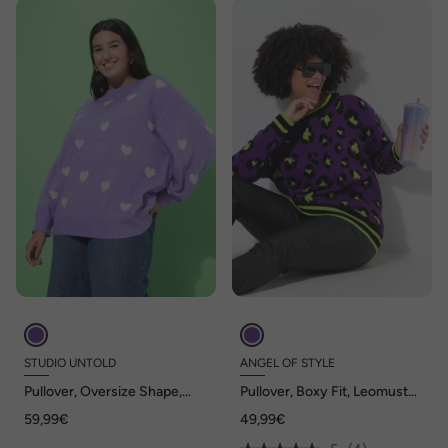
STUDIO UNTOLD
ANGEL OF STYLE
Pullover, Oversize Shape,
Pullover, Boxy Fit, Leomuster,
Hearts
Langarm
59,99€
49,99€