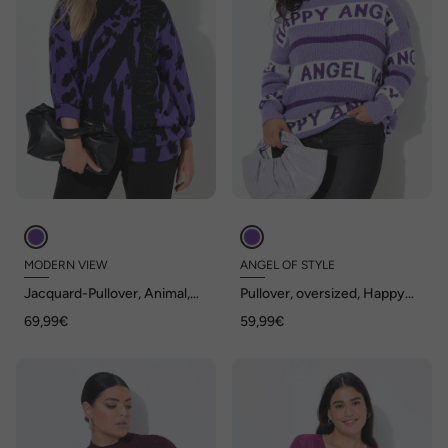
MODERN VIEW
ANGEL OF STYLE
Jacquard-Pullover, Animal,
Pullover, oversized, Happy
Stehkragen, 3/4-Arm
Angel Streifen
69,99€
59,99€