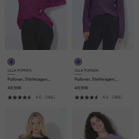
ULLA POPKEN
ULLA POPKEN
Pullover, Stehkragen,
Pullover, Stehkragen,
Langarm, Rippbündchen
Langarm, Rippbündchen
49,99€
49,99€
4.6
(186)
4.6
(186)