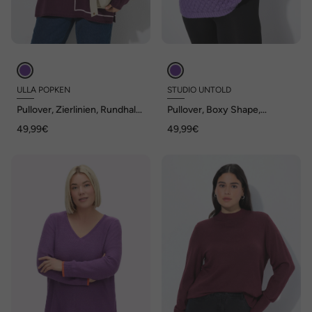
ULLA POPKEN
STUDIO UNTOLD
Pullover, Zierlinien, Rundhals,
Pullover, Boxy Shape,
Langarm
Bubble-Struktur
49,99€
49,99€