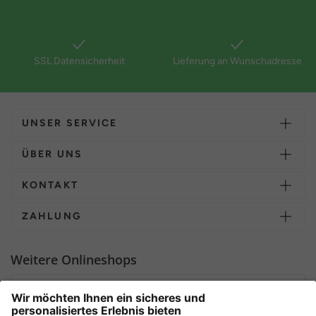
SSL Datensicherheit
Lieferung an Wunschadresse
UNSER SERVICE
ÜBER UNS
KONTAKT
ZAHLUNG
Weitere Onlineshops
Deutschland