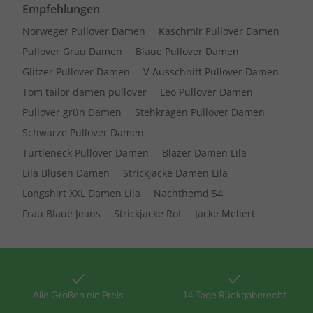
Empfehlungen
Norweger Pullover Damen
Kaschmir Pullover Damen
Pullover Grau Damen
Blaue Pullover Damen
Glitzer Pullover Damen
V-Ausschnitt Pullover Damen
Tom tailor damen pullover
Leo Pullover Damen
Pullover grün Damen
Stehkragen Pullover Damen
Schwarze Pullover Damen
Turtleneck Pullover Damen
Blazer Damen Lila
Lila Blusen Damen
Strickjacke Damen Lila
Longshirt XXL Damen Lila
Nachthemd 54
Frau Blaue Jeans
Strickjacke Rot
Jacke Meliert
Alle Größen ein Preis
14 Tage Rückgaberecht