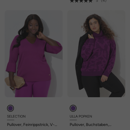
5
(4)
SELECTION
ULLA POPKEN
Pullover, Feinrippstrick, V-
Pullover, Buchstaben,
Ausschnitt, 3/4-Volantärmel
gerippter Rollkragen,