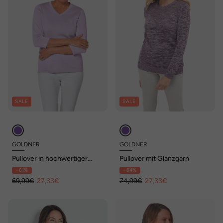
SALE
SALE
GOLDNER
GOLDNER
Pullover in hochwertiger
Pullover mit Glanzgarn
Qualität
- 61%
- 64%
69,99€
27,33€
74,99€
27,33€