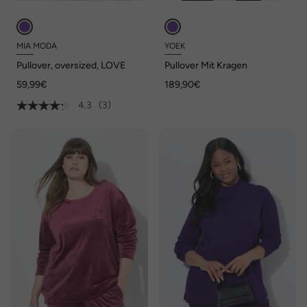
MIA MODA
YOEK
Pullover, oversized, LOVE
Pullover Mit Kragen
59,99€
189,90€
4.3
(3)