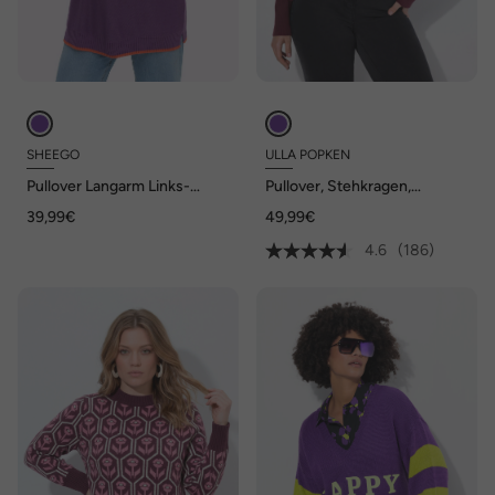
SHEEGO
ULLA POPKEN
Pullover Langarm Links-
Pullover, Stehkragen,
Strick Uni Ohne Kragen
Langarm, Rippbündchen
39,99€
49,99€
4.6
(186)