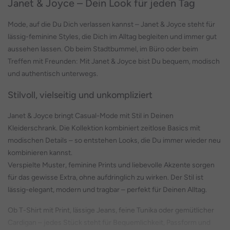
Janet & Joyce – Dein Look für jeden Tag
Mode, auf die Du Dich verlassen kannst – Janet & Joyce steht für
lässig-feminine Styles, die Dich im Alltag begleiten und immer gut
aussehen lassen. Ob beim Stadtbummel, im Büro oder beim
Treffen mit Freunden: Mit Janet & Joyce bist Du bequem, modisch
und authentisch unterwegs.
Stilvoll, vielseitig und unkompliziert
Janet & Joyce bringt Casual-Mode mit Stil in Deinen
Kleiderschrank. Die Kollektion kombiniert zeitlose Basics mit
modischen Details – so entstehen Looks, die Du immer wieder neu
kombinieren kannst.
Verspielte Muster, feminine Prints und liebevolle Akzente sorgen
für das gewisse Extra, ohne aufdringlich zu wirken. Der Stil ist
lässig-elegant, modern und tragbar – perfekt für Deinen Alltag.
Ob T-Shirt mit Print, lässige Jeans, feine Tunika oder gemütlicher
Cardigan – jedes Stück steht für Bequemlichkeit, Passform und