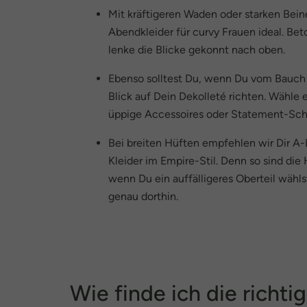
Mit kräftigeren Waden oder starken Bein
Abendkleider für curvy Frauen ideal. Be
lenke die Blicke gekonnt nach oben.
Ebenso solltest Du, wenn Du vom Bauch
Blick auf Dein Dekolleté richten. Wähle 
üppige Accessoires oder Statement-Sc
Bei breiten Hüften empfehlen wir Dir A-
Kleider im Empire-Stil. Denn so sind die
wenn Du ein auffälligeres Oberteil wählst
genau dorthin.
Wie finde ich die rich