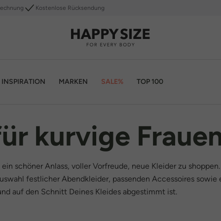
Rechnung
Kostenlose Rücksendung
INSPIRATION
MARKEN
SALE%
TOP 100
r kurvige Fraue
st ein schöner Anlass, voller Vorfreude, neue Kleider zu shopp
Auswahl festlicher Abendkleider, passenden Accessoires sowie e
und auf den Schnitt Deines Kleides abgestimmt ist.