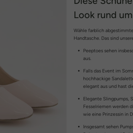
Diese Schuhe
Look rund u
Wähle farblich abgestimmte
Handtasche. Das sind unser
Peeptoes sehen insbes
aus.
Falls das Event im Somm
hochhackige Sandalette
elegant aus und hast d
Elegante Slingpumps, S
Fesselriemen werden di
wie eine Prinzessin in
Insgesamt sehen Pumps 