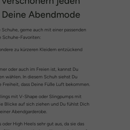
 verschönern jeden
m Deine Abendmode
 Schuhe, gerne auch mit einer passenden
e Schuhe-Favoriten:
ondere zu kürzeren Kleidern entzückend
er oder auch im Freien ist, kannst Du
n wählen. In diesem Schuh siehst Du
ie Freiheit, dass Deine Füße Luft bekommen.
lings mit V-Shape oder Slingpumps mit
e Blicke auf sich ziehen und Du fühlst Dich
 Deiner Abendgarderobe.
oder High Heels sehr gut aus, da sie das