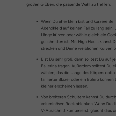
großen Größen, die passende Wahl zu treffen:
Wenn Du eher klein bist und kürzere Bein
Abendkleid auf keinen Fall zu lang sein. L
Länge kürzen oder wähle gleich ein Cockt
geschnitten ist, Mit High Heels kannst D
strecken und Deine weiblichen Kurven b
Bist Du sehr groß, dann solltest Du auf 
Ballerina tragen. Außerdem solltest Du e
wählen, das die Länge des Körpers optisc
taillierter Blazer oder ein Bolero können
kleiner erscheinen lassen.
Von breiteren Schultern kannst Du durc
voluminösen Rock ablenken. Wenn Du di
V-Ausschnitt kombinierst, gleicht dies di