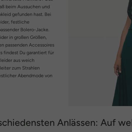
Spaß beim Aussuchen und
kleid gefunden hast. Bei
der, festliche
passender Bolero-Jacke.
ider in großen Größen,
 den passenden Accessoires
 findest Du garantiert für
leider aus weich
leiter zum Strahlen
 festlicher Abendmode von
chiedensten Anlässen: Auf we