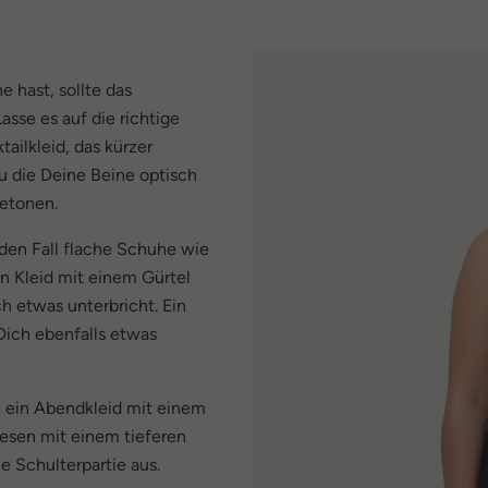
e hast, sollte das
asse es auf die richtige
ailkleid, das kürzer
u die Deine Beine optisch
etonen.
jeden Fall flache Schuhe wie
in Kleid mit einem Gürtel
h etwas unterbricht. Ein
 Dich ebenfalls etwas
h ein Abendkleid mit einem
esen mit einem tieferen
e Schulterpartie aus.