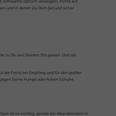
e Silhouette optisch verlängern. Achte auf
ssen und in denen Du Dich gut und sicher
uhe zu Dir und Deinem Stil passen. Und am
 für die Fotos am Empfang und für den großen
he gegen Deine Pumps oder hohen Schuhe
nn ist es wichtig, gerade bei Abendkleidern in