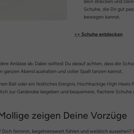
Bein strecken und Dein
Schuhe, die Dir gut pa
bewegen kannst.
>> Schuhe entdecken
re Anlässe ab. Dabei solltest Du darauf achten, dass die Sch
n ganzen Abend aushalten und voller Spaß tanzen kannst.
nen Ball oder ein festliches Ereignis. Hochhackige High Heels
Du Dich zur Garderobe begeben und bequemere, flachere Schu
 Mollige zeigen Deine Vorzüge
ich feminin, begehrenswert fühlen und weiblich aussehen? Da