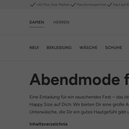
+40 Plus Size Marken
Passformexpertise
Kauf auf 
DAMEN
HERREN
NEU!
BEKLEIDUNG
WÄSCHE
SCHUHE
Abendmode fü
Eine Einladung für ein rauschendes Fest – das i
Happy Size auf Dich. Wir bieten Dir eine große 
Unterwäsche, die Dir ein gutes Hautgefühl gibt 
Inhaltsverzeichnis