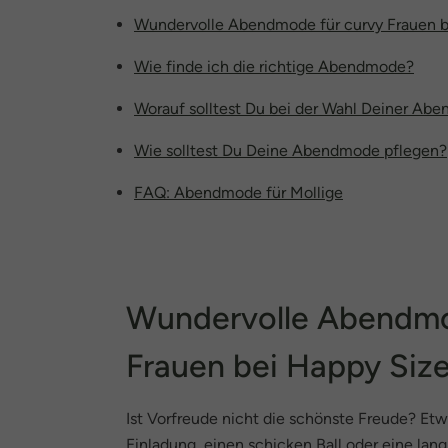
Wundervolle Abendmode für curvy Frauen b
Wie finde ich die richtige Abendmode?
Worauf solltest Du bei der Wahl Deiner Ab
Wie solltest Du Deine Abendmode pflegen?
FAQ: Abendmode für Mollige
Wundervolle Abendmo
Frauen bei Happy Siz
Ist Vorfreude nicht die schönste Freude? Et
Einladung, einen schicken Ball oder eine lan