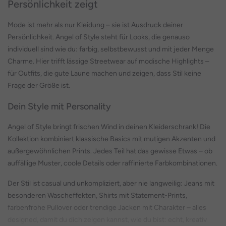
Persönlichkeit zeigt
Mode ist mehr als nur Kleidung – sie ist Ausdruck deiner
Persönlichkeit. Angel of Style steht für Looks, die genauso
individuell sind wie du: farbig, selbstbewusst und mit jeder Menge
Charme. Hier trifft lässige Streetwear auf modische Highlights –
für Outfits, die gute Laune machen und zeigen, dass Stil keine
Frage der Größe ist.
Dein Style mit Personality
Angel of Style bringt frischen Wind in deinen Kleiderschrank! Die
Kollektion kombiniert klassische Basics mit mutigen Akzenten und
außergewöhnlichen Prints. Jedes Teil hat das gewisse Etwas – ob
auffällige Muster, coole Details oder raffinierte Farbkombinationen.
Der Stil ist casual und unkompliziert, aber nie langweilig: Jeans mit
besonderen Wascheffekten, Shirts mit Statement-Prints,
farbenfrohe Pullover oder trendige Jacken mit Charakter – alles
designed, damit du dich zeigen kannst, wie du bist: echt, kreativ