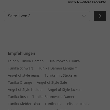
noch
4
weitere Produkte
Seite 1 von 2
Empfehlungen
Leinen Tunika Damen
Ulla Popken Tunika
Tunika Schwarz
Tunika Damen Langarm
Angel of style jeans
Tunika mit Stickerei
Tunika Orange
Angel of Style Sale
Angel of Style Kleider
Angel of Style Jacken
Tunika Rosa
Tunika Baumwolle Damen
Tunika Kleider Blau
Tunika Lila
Plissee Tunika