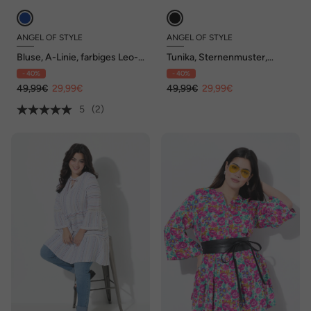
ANGEL OF STYLE
ANGEL OF STYLE
Bluse, A-Linie, farbiges Leo-
Tunika, Sternenmuster,
Muster, Volants
Schriftzug
- 40%
- 40%
49,99€
29,99€
49,99€
29,99€
5
(2)