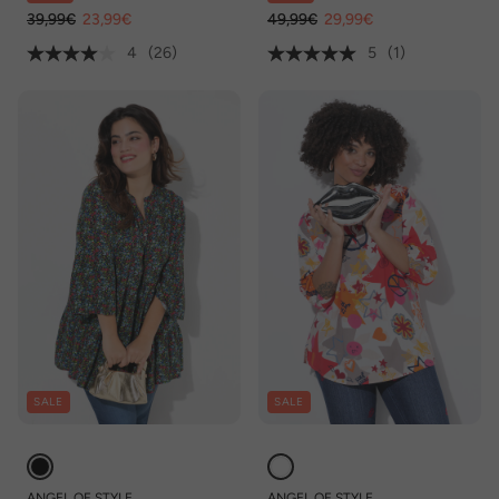
39,99€
23,99€
49,99€
29,99€
4
(26)
5
(1)
SALE
SALE
ANGEL OF STYLE
ANGEL OF STYLE