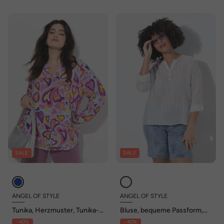
SALE
SALE
ANGEL OF STYLE
ANGEL OF STYLE
Tunika, Herzmuster, Tunika-
Bluse, bequeme Passform,
Ausschnitt, Langarm
extra leichtes Gewebe
- 40%
- 40%