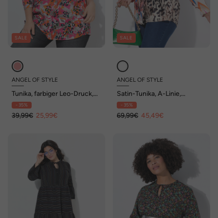
SALE
SALE
ANGEL OF STYLE
ANGEL OF STYLE
Tunika, farbiger Leo-Druck,
Satin-Tunika, A-Linie,
Langarm
Alloverdruck, Langarm
- 35%
- 35%
39,99€
25,99€
69,99€
45,49€