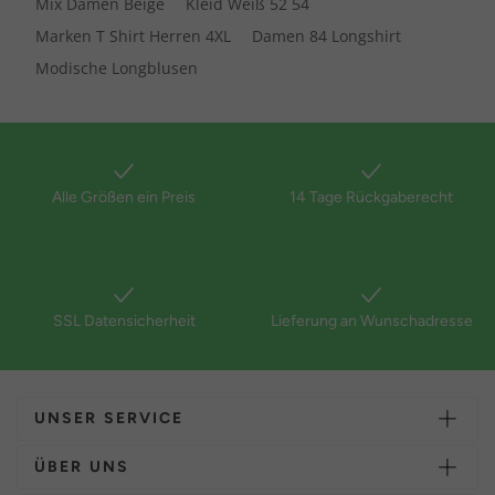
Mix Damen Beige
Kleid Weiß 52 54
Marken T Shirt Herren 4XL
Damen 84 Longshirt
Modische Longblusen
Alle Größen ein Preis
14 Tage Rückgaberecht
SSL Datensicherheit
Lieferung an Wunschadresse
UNSER SERVICE
ÜBER UNS