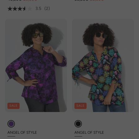
3.5
(2)
SALE
SALE
ANGEL OF STYLE
ANGEL OF STYLE