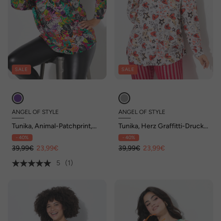
SALE
SALE
ANGEL OF STYLE
ANGEL OF STYLE
Tunika, Animal-Patchprint,
Tunika, Herz Graffitti-Druck,
Langarm
Langarm
- 40%
- 40%
39,99€
23,99€
39,99€
23,99€
5
(1)