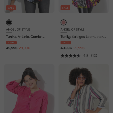
SALE
SALE
ANGEL OF STYLE
ANGEL OF STYLE
Tunika, A-Linie, Comic-
Tunika, farbiges Leomuster,
Tigermuster, Langarm
3/4-Ärmel
- 40%
- 40%
49,99€
29,99€
49,99€
29,99€
4.8
(12)