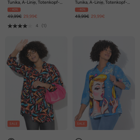
Tunika, A-Linie, Totenkopf-
Tunika, A-Linie, Totenkopf-
Muster, 3/4-Ärmel
Muster, 3/4-Ärmel
- 40%
- 40%
49,99€
29,99€
49,99€
29,99€
4
(1)
SALE
SALE