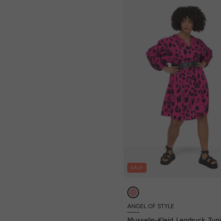
SALE
ANGEL OF STYLE
Musselin-Kleid, Leodruck, Tun