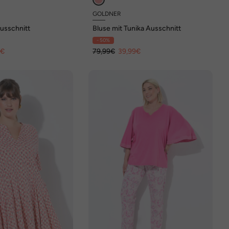
GOLDNER
Ausschnitt
Bluse mit Tunika Ausschnitt
- 50%
5€
79,99€
39,99€