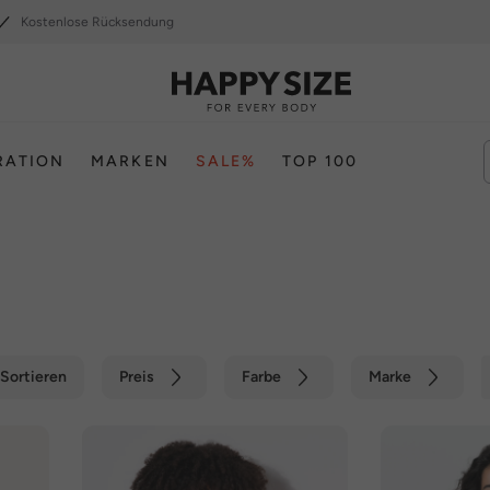
Kostenlose Rücksendung
RATION
MARKEN
SALE%
TOP 100
Sortieren
Preis
Farbe
Marke