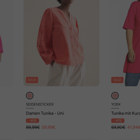
SALE
SALE
SEIDENSTICKER
YOEK
Damen Tunika - Uni
Tunika mit Ku
- 40%
- 40%
99,99€
59,99€
69,90€
41,94