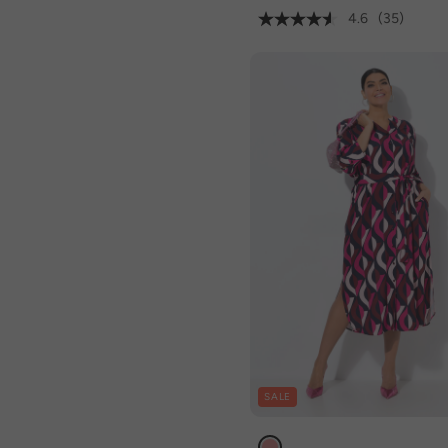
4.6
(35)
SALE