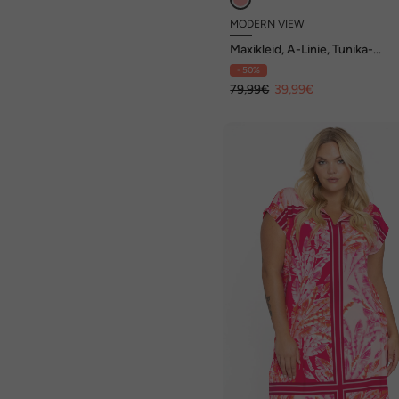
MODERN VIEW
Maxikleid, A-Linie, Tunika-
Ausschnitt, 3/4-Arm
- 50%
79,99€
39,99€