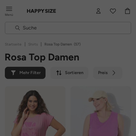
Menü
|
|
Startseite
Shirts
Rosa Top Damen
(57)
Rosa Top Damen
Mehr Filter
Sortieren
Preis
Farbe
Marke
Nachhaltig