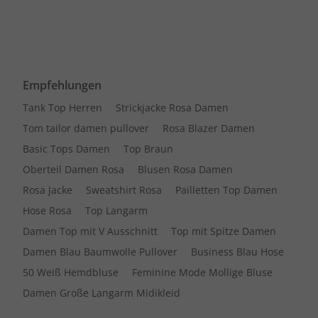
Empfehlungen
Tank Top Herren
Strickjacke Rosa Damen
Tom tailor damen pullover
Rosa Blazer Damen
Basic Tops Damen
Top Braun
Oberteil Damen Rosa
Blusen Rosa Damen
Rosa Jacke
Sweatshirt Rosa
Pailletten Top Damen
Hose Rosa
Top Langarm
Damen Top mit V Ausschnitt
Top mit Spitze Damen
Damen Blau Baumwolle Pullover
Business Blau Hose
50 Weiß Hemdbluse
Feminine Mode Mollige Bluse
Damen Große Langarm Midikleid