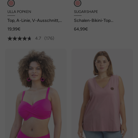
ULLA POPKEN
SUGARSHAPE
Top, A-Linie, V-Ausschnitt,
Schalen-Bikini-Top
ärmellos
VALENCIA CHIC Demi-Bikini
19,99€
64,99€
4.7
(176)