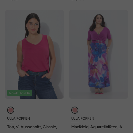
NACHHALTIG
ULLA POPKEN
ULLA POPKEN
Top, V-Ausschnitt, Classic,
Maxikleid, Aquarellblüten, A-
ärmellos
Linie, V-Ausschnitt, Halbarm