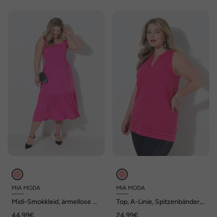
MIA MODA
MIA MODA
Midi-Smokkleid, ärmellose A-
Top, A-Linie, Spitzenbänder,
Linie, Lieblingsfarben
Angel of Style x MIAMODA
44,99€
24,99€