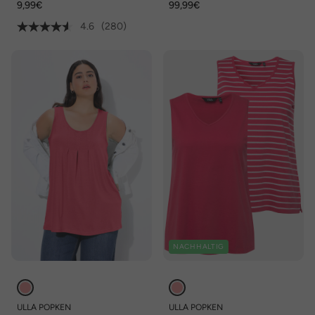
9,99€
99,99€
4.6
(280)
NACHHALTIG
ULLA POPKEN
ULLA POPKEN