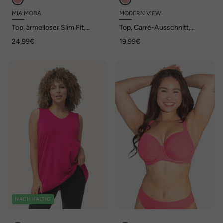
MIA MODA
MODERN VIEW
Top, ärmelloser Slim Fit,
Top, Carré-Ausschnitt,
Ziernieten, Spitze
ärmellos
24,99€
19,99€
NACHHALTIG