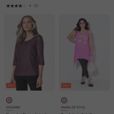
4
(2)
SALE
SALE
GOLDNER
ANGEL OF STYLE