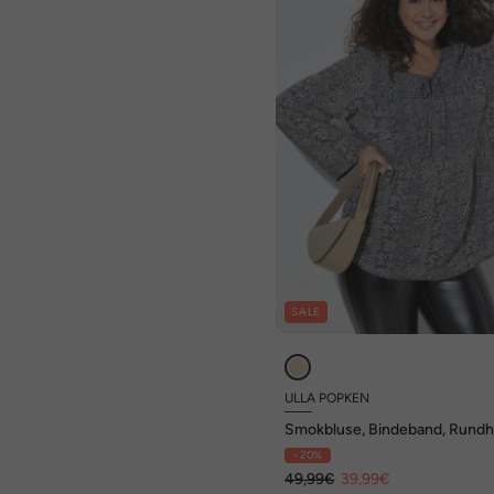
SALE
ULLA POPKEN
Smokbluse, Bindeband, Rundh
Langarm
- 20%
49,99€
39,99€