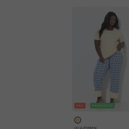
SALE
NACHHALTIG
ULLA POPKEN