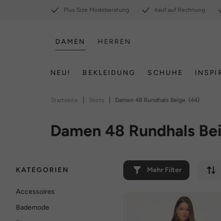
Plus Size Modeberatung
Kauf auf Rechnung
DAMEN
HERREN
NEU!
BEKLEIDUNG
SCHUHE
INSPI
|
|
Startseite
Shirts
Damen 48 Rundhals Beige
(44)
Damen 48 Rundhals Be
KATEGORIEN
Mehr Filter
Accessoires
Bademode