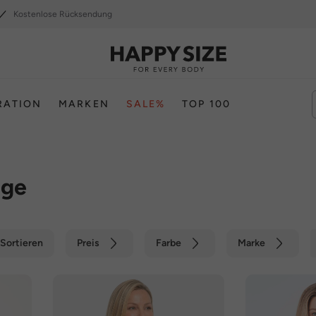
Kostenlose Rücksendung
RATION
MARKEN
SALE%
TOP 100
ige
Sortieren
Preis
Farbe
Marke