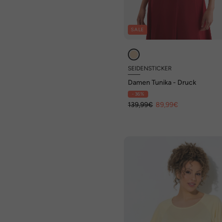
SALE
SEIDENSTICKER
Damen Tunika - Druck
- 36%
139,99€
89,99€