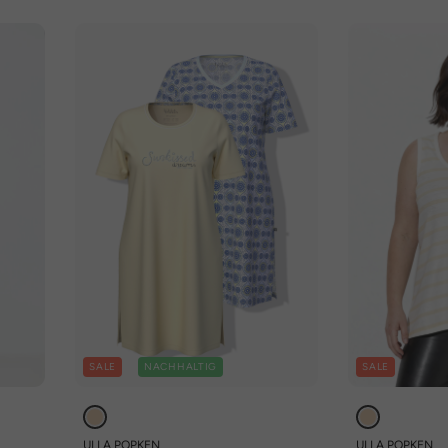
SALE
NACHHALTIG
SALE
ULLA POPKEN
ULLA POPKEN