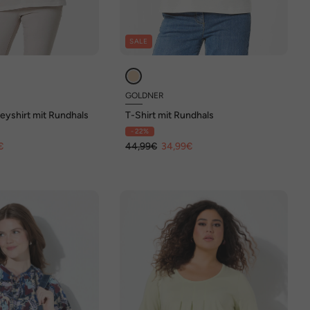
SALE
GOLDNER
eyshirt mit Rundhals
T-Shirt mit Rundhals
- 22%
€
44,99€
34,99€