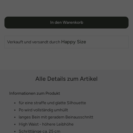
In den Warenkorb
Happy Size
Verkauft und versandt durch
Alle Details zum Artikel
Informationen zum Produkt
für eine straffe und glatte Silhouette
Po wird vollständig umhüllt
langes Bein mit geradem Beinausschnitt
High Waist - höhere Leibhöhe
Schrittlänge ca. 25 cm