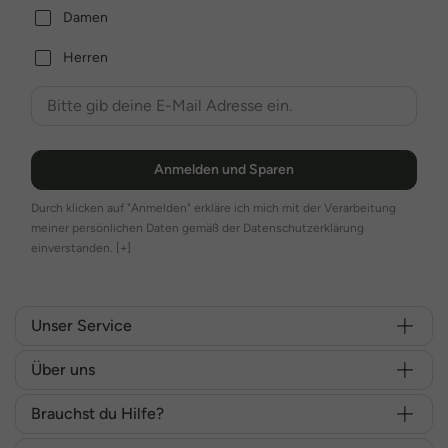
Damen
Herren
Anmelden und Sparen
Durch klicken auf "Anmelden" erkläre ich mich mit der Verarbeitung
meiner persönlichen Daten gemäß der Datenschutzerklärung
einverstanden.
[+]
Unser Service
Über uns
Brauchst du Hilfe?