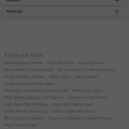
Details
Material
Entdecke Auch
Shaping Body Damen
High Waist Slip
Shaping Jeans
Extra breite Schuhe Herren
Bh mit Breitem Unterbrustband
Breite Sneaker Herren
Waist Jeans
Waist Shaper
Leggings Damen High Waist
Riemchen Sandalen für breite Füße
Panty High Waist
High Waist Leggings mit Taschen
Schwarze High Waist
High Waist Bikini Mollige
High Waist Weites Bein
Breite Hosen Damen 50
Damen High Waist Braun
Bh mit Breiten Damen
Frauen mit Breiten Schultern Mode
High Damen Rosa