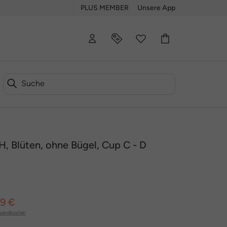
PLUS MEMBER
Unsere App
H, Blüten, ohne Bügel, Cup C - D
99 €
sandkosten