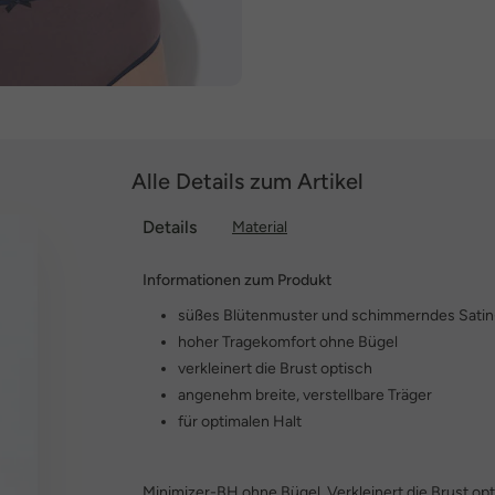
Alle Details zum Artikel
Details
Material
Informationen zum Produkt
süßes Blütenmuster und schimmerndes Satin
hoher Tragekomfort ohne Bügel
verkleinert die Brust optisch
angenehm breite, verstellbare Träger
für optimalen Halt
Minimizer-BH ohne Bügel. Verkleinert die Brust o