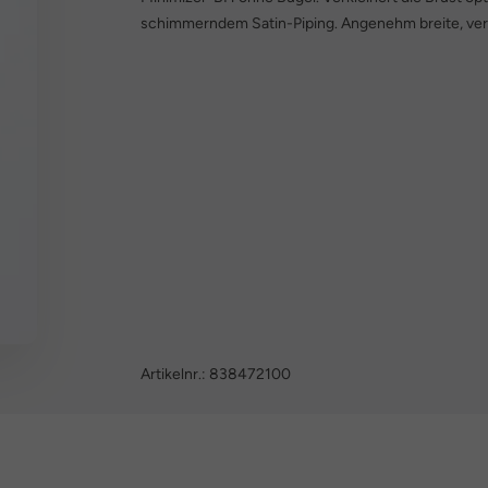
schimmerndem Satin-Piping. Angenehm breite, vers
Artikelnr.:
838472100