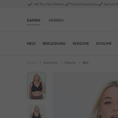
+40 Plus Size Marken
Passformexpertise
Kauf auf 
DAMEN
HERREN
NEU!
BEKLEIDUNG
WÄSCHE
SCHUHE
Zurück
|
Startseite
|
Wäsche
|
BHs