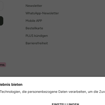
Newsletter
WhatsApp-Newsletter
Mobile APP
Bestellkarte
PLUS kündigen
Barrierefreiheit
Sicher einkaufen mit