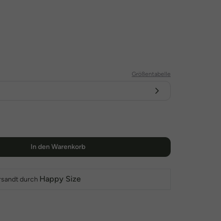
Größentabelle
In den Warenkorb
Happy Size
rsandt durch