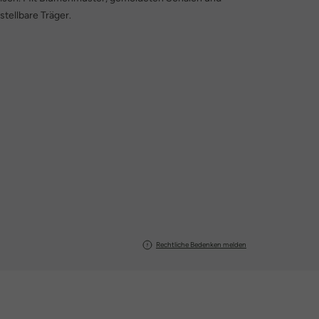
tellbare Träger.
Rechtliche Bedenken melden