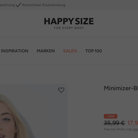
Rechnung
Kostenlose Rücksendung
INSPIRATION
MARKEN
SALE%
TOP 100
Minimizer-B
- 50%
35,99 €
17,
Preis inkl. MwSt. zzgl.
Ver