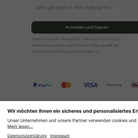
Anmelden und Sparen
Durch klicken auf "Anmelden" erkläre ich mich mit der
Verarbeitung meiner persönlichen Daten gemäß der
Datenschutzerklärung einverstanden.
[+]
Rechnung
Weitere Onlineshops
Deutschland