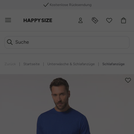
Kostenlose Rücksendung
Zurück
|
Startseite
|
Unterwäsche & Schlafanzüge
|
Schlafanzüge