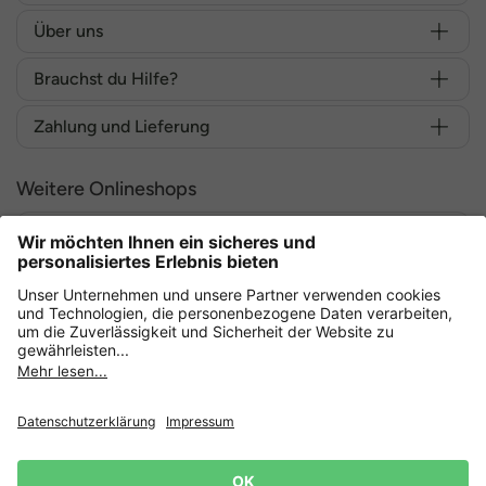
Über uns
Brauchst du Hilfe?
Zahlung und Lieferung
Weitere Onlineshops
Deutschland
Sicher einkaufen mit
Datenschutz
AGB
Widerruf erklären