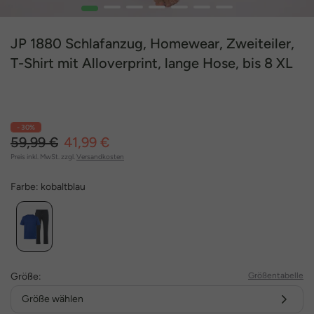
1
2
3
4
5
6
7
JP 1880 Schlafanzug, Homewear, Zweiteiler,
T-Shirt mit Alloverprint, lange Hose, bis 8 XL
- 30%
59,99 €
41,99 €
Preis inkl. MwSt. zzgl.
Versandkosten
Farbe:
kobaltblau
Größe:
Größentabelle
Größe wählen