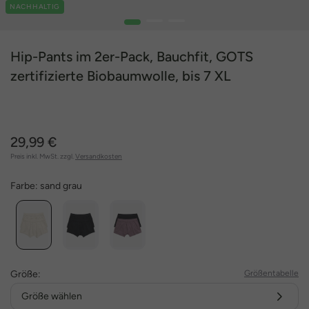
NACHHALTIG
1
2
3
Hip-Pants im 2er-Pack, Bauchfit, GOTS
zertifizierte Biobaumwolle, bis 7 XL
29,99 €
Preis inkl. MwSt. zzgl.
Versandkosten
Farbe:
sand grau
Größe:
Größentabelle
Größe wählen