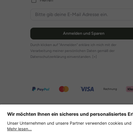
Herren
Anmelden und Sparen
Durch klicken auf "Anmelden" erkläre ich mich mit der
Verarbeitung meiner persönlichen Daten gemäß der
Datenschutzerklärung einverstanden.
[+]
Rechnung
Weitere Onlineshops
Deutschland