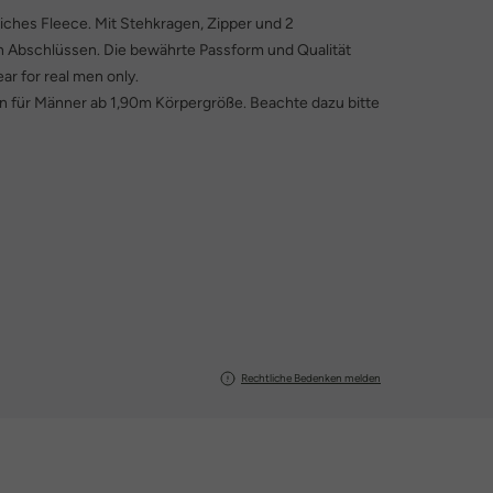
iches Fleece. Mit Stehkragen, Zipper und 2
n Abschlüssen. Die bewährte Passform und Qualität
ar for real men only.
ßen für Männer ab 1,90m Körpergröße. Beachte dazu bitte
Rechtliche Bedenken melden