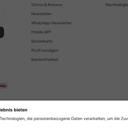
Storno & Retoure
Nachhaltigke
Newsletter
WhatsApp-Newsletter
Mobile APP
Bestellkarte
PLUS kündigen
Barrierefreiheit
Sicher einkaufen mit