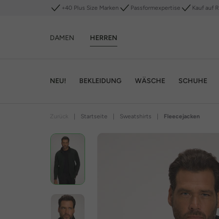
+40 Plus Size Marken
Passformexpertise
Kauf auf 
DAMEN
HERREN
NEU!
BEKLEIDUNG
WÄSCHE
SCHUHE
Zurück
|
Startseite
|
Sweatshirts
|
Fleecejacken