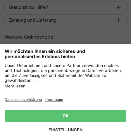
Brauchst du Hilfe?
Zahlung und Lieferung
Weitere Onlineshops
Deutschland
Sicher einkaufen mit
Datenschutz
AGB
Widerruf erklären
Lieferbedingungen
Impressum
Cookie Einstellungen