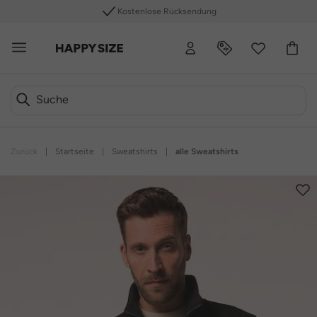
Kostenlose Rücksendung
Zurück
|
Startseite
|
Sweatshirts
|
alle Sweatshirts