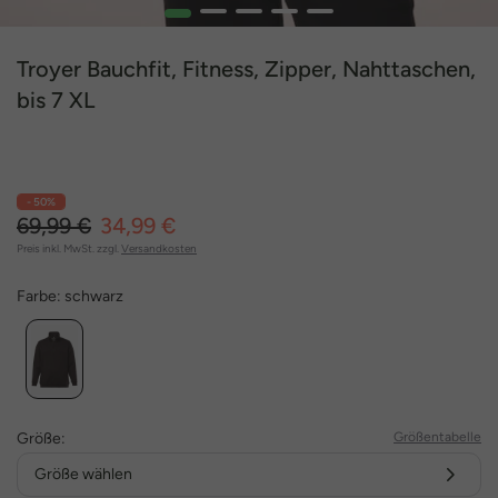
1
2
3
4
5
Troyer Bauchfit, Fitness, Zipper, Nahttaschen,
bis 7 XL
- 50%
69,99 €
34,99 €
Preis inkl. MwSt. zzgl.
Versandkosten
Farbe:
schwarz
Größe:
Größentabelle
Größe wählen