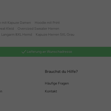
n mit Kapuze Damen
Hoodie mit Print
eat Kleid
Oversized Sweater Herren
Langarm 8XL Hemd
Kapuze Herren 5XL Grau
Lieferung an Wunschadresse
Brauchst du Hilfe?
Häufige Fragen
en
Kontakt