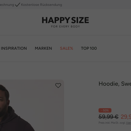
Rechnung
Kostenlose Rücksendung
INSPIRATION
MARKEN
SALE%
TOP 100
Hoodie, Swea
- 50%
59,99 €
29,
Preis inkl. MwSt. zzgl.
Ver