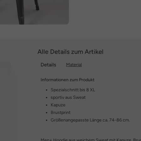
Alle Details zum Artikel
Details
Material
Informationen zum Produkt
Spezialschnitt bis 8 XL
sportiv aus Sweat
Kapuze
Brustprint
Größenangepasste Länge ca. 74-86 cm.
Men+ Hoodie aus weichem Sweat mit Kapuze, Brus