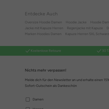
Entdecke Auch
Oversize Hoodie Damen
Hoodie Jacke
Hoodie Dam
Jacke mit Kapuze Herren
Regenjacke mit Kapuze
D
Marken Hoodies Damen
Kapuze Herren 5XL Schwarz
Kostenlose Retoure
30 T
Nichts mehr verpassen!
Melde dich für den Newsletter an und erhalte einen 15
Sofort-Gutschein als Dankeschön
Damen