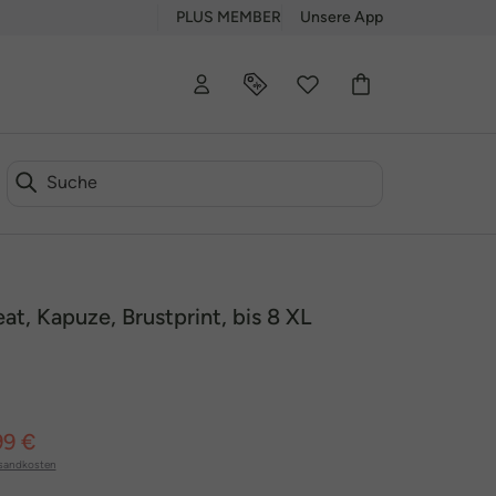
PLUS MEMBER
Unsere App
t, Kapuze, Brustprint, bis 8 XL
99 €
sandkosten