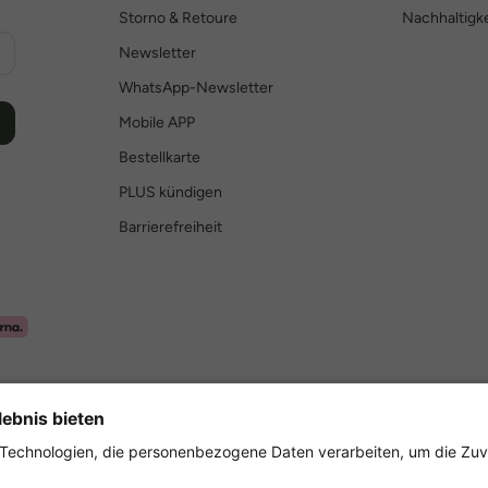
Storno & Retoure
Nachhaltigke
Newsletter
WhatsApp-Newsletter
Mobile APP
Bestellkarte
PLUS kündigen
Barrierefreiheit
Sicher einkaufen mit