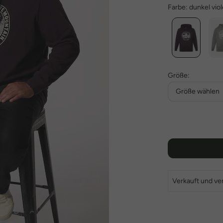
Farbe:
dunkel viol
Größe:
Größe wählen
Verkauft und ve