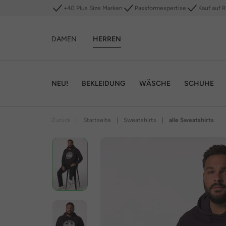
+40 Plus Size Marken
Passformexpertise
Kauf auf 
DAMEN
HERREN
NEU!
BEKLEIDUNG
WÄSCHE
SCHUHE
Zurück
|
Startseite
|
Sweatshirts
|
alle Sweatshirts