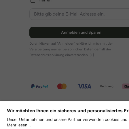
Herren
Anmelden und Sparen
Durch klicken auf "Anmelden" erkläre ich mich mit der
Verarbeitung meiner persönlichen Daten gemäß der
Datenschutzerklärung einverstanden.
[+]
Rechnung
Weitere Onlineshops
Deutschland