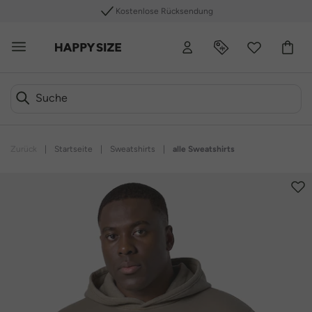
Kostenlose Rücksendung
Zurück
|
Startseite
|
Sweatshirts
|
alle Sweatshirts