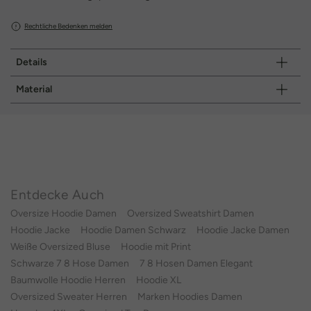
Rechtliche Bedenken melden
Details
Material
Entdecke Auch
Oversize Hoodie Damen
Oversized Sweatshirt Damen
Hoodie Jacke
Hoodie Damen Schwarz
Hoodie Jacke Damen
Weiße Oversized Bluse
Hoodie mit Print
Schwarze 7 8 Hose Damen
7 8 Hosen Damen Elegant
Baumwolle Hoodie Herren
Hoodie XL
Oversized Sweater Herren
Marken Hoodies Damen