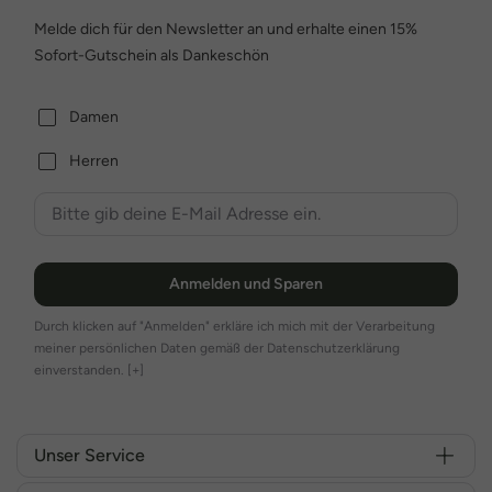
Melde dich für den Newsletter an und erhalte einen 15%
Sofort-Gutschein als Dankeschön
Damen
Herren
Anmelden und Sparen
Durch klicken auf "Anmelden" erkläre ich mich mit der Verarbeitung
meiner persönlichen Daten gemäß der Datenschutzerklärung
einverstanden.
[+]
Unser Service