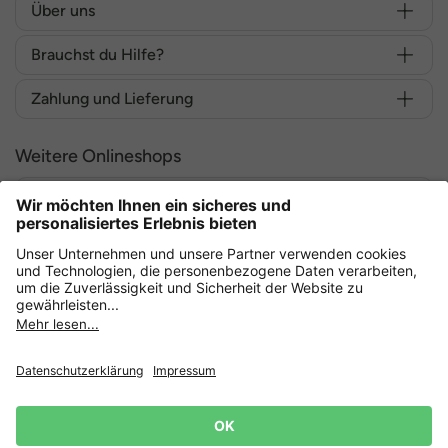
Über uns
Brauchst du Hilfe?
Zahlung und Lieferung
Weitere Onlineshops
Deutschland
Sicher einkaufen mit
Datenschutz
AGB
Widerruf erklären
Lieferbedingungen
Impressum
Cookie Einstellungen