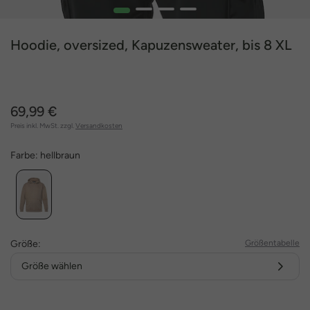
1
2
3
4
Hoodie, oversized, Kapuzensweater, bis 8 XL
69,99 €
Preis inkl. MwSt. zzgl.
Versandkosten
Farbe:
hellbraun
Größe:
Größentabelle
Größe wählen