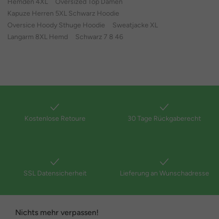
Hemden 4XL
Oversized Top Damen
Kapuze Herren 5XL Schwarz Hoodie
Oversice Hoody Sthuge Hoodie
Sweatjacke XL
Langarm 8XL Hemd
Schwarz 7 8 46
Kostenlose Retoure
30 Tage Rückgaberecht
SSL Datensicherheit
Lieferung an Wunschadresse
Nichts mehr verpassen!