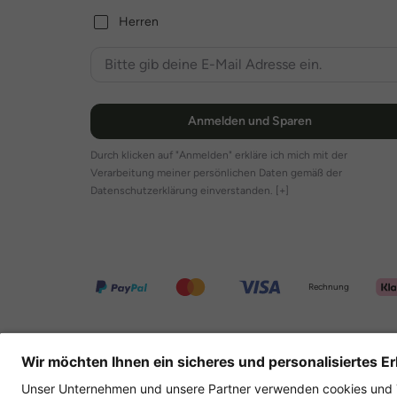
Herren
Anmelden und Sparen
Durch klicken auf "Anmelden" erkläre ich mich mit der
Verarbeitung meiner persönlichen Daten gemäß der
Datenschutzerklärung einverstanden.
[+]
Rechnung
Weitere Onlineshops
Deutschland