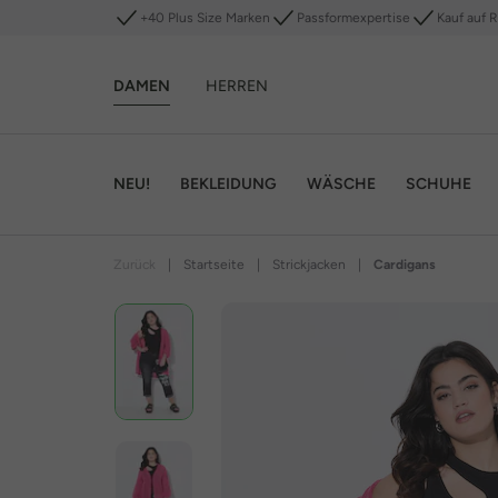
+40 Plus Size Marken
Passformexpertise
Kauf auf 
DAMEN
HERREN
NEU!
BEKLEIDUNG
WÄSCHE
SCHUHE
Zurück
|
Startseite
|
Strickjacken
|
Cardigans