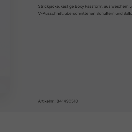
Strickjacke, kastige Boxy Passform, aus weichem Lo
V-Ausschnitt, überschnittenen Schultern und Bal
Artikelnr.:
841490510