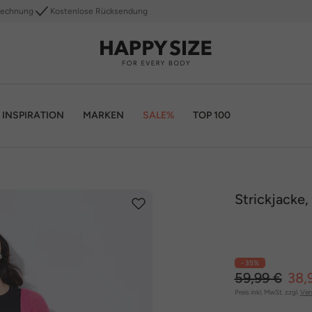
Rechnung
Kostenlose Rücksendung
INSPIRATION
MARKEN
SALE%
TOP 100
Strickjacke,
- 35%
59,99 €
38,
Preis inkl. MwSt. zzgl.
Ver