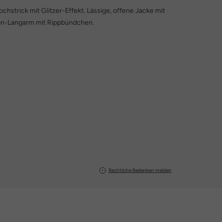
chstrick mit Glitzer-Effekt. Lässige, offene Jacke mit
lon-Langarm mit Rippbündchen.
Rechtliche Bedenken melden