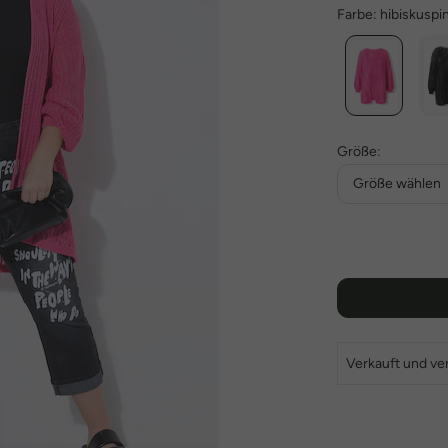
Farbe:
hibiskuspi
Größe:
Größe wählen
Verkauft und ve