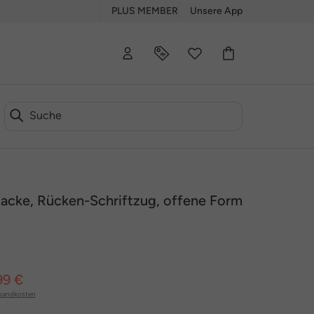
PLUS MEMBER
Unsere App
jacke, Rücken-Schriftzug, offene Form
99 €
sandkosten