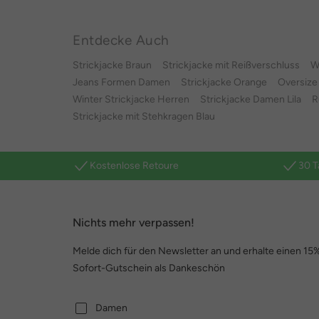
Entdecke Auch
Strickjacke Braun
Strickjacke mit Reißverschluss
W
Jeans Formen Damen
Strickjacke Orange
Oversize
Winter Strickjacke Herren
Strickjacke Damen Lila
R
Strickjacke mit Stehkragen Blau
Kostenlose Retoure
30 T
Nichts mehr verpassen!
Melde dich für den Newsletter an und erhalte einen 15
Sofort-Gutschein als Dankeschön
Damen