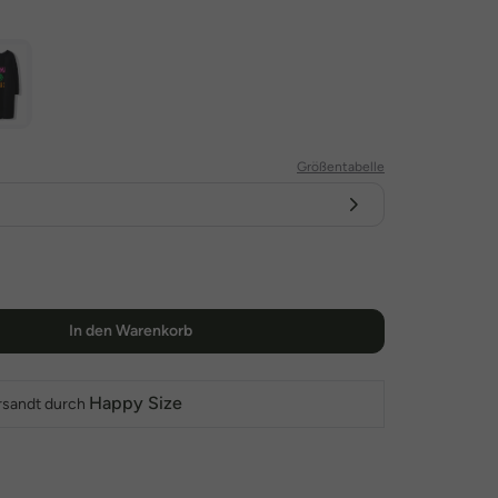
Größentabelle
In den Warenkorb
Happy Size
rsandt durch