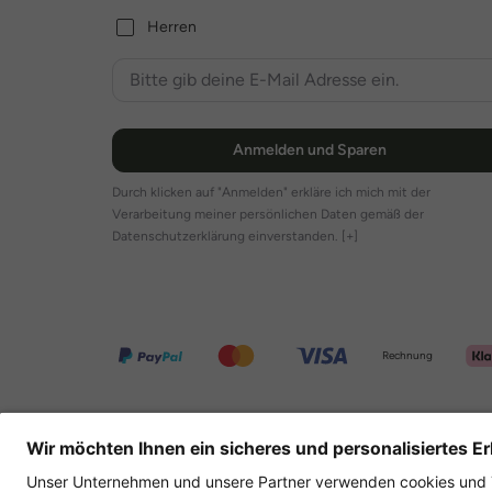
Herren
Anmelden und Sparen
Durch klicken auf "Anmelden" erkläre ich mich mit der
Verarbeitung meiner persönlichen Daten gemäß der
Datenschutzerklärung einverstanden.
[+]
Rechnung
Weitere Onlineshops
Deutschland