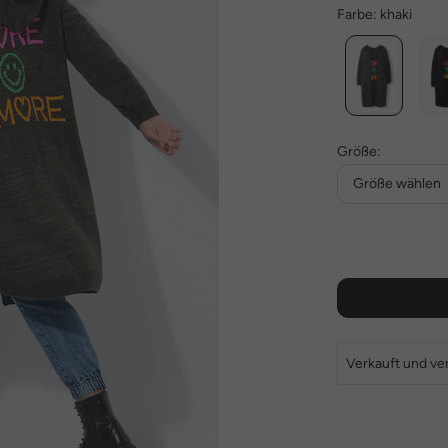
Farbe:
khaki
Größe:
Größe wählen
Verkauft und ve