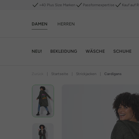
+40 Plus Size Marken
Passformexpertise
Kauf auf 
DAMEN
HERREN
NEU!
BEKLEIDUNG
WÄSCHE
SCHUHE
Zurück
|
Startseite
|
Strickjacken
|
Cardigans