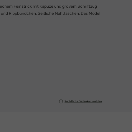
weichem Feinstrick mit Kapuze und großem Schriftzug
m und Rippbündchen. Seitliche Nahttaschen. Das Model
Rechtliche Bedenken melden