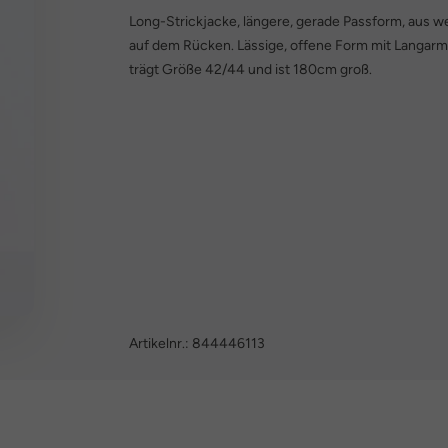
Long-Strickjacke, längere, gerade Passform, aus 
auf dem Rücken. Lässige, offene Form mit Langar
trägt Größe 42/44 und ist 180cm groß.
Artikelnr.:
844446113