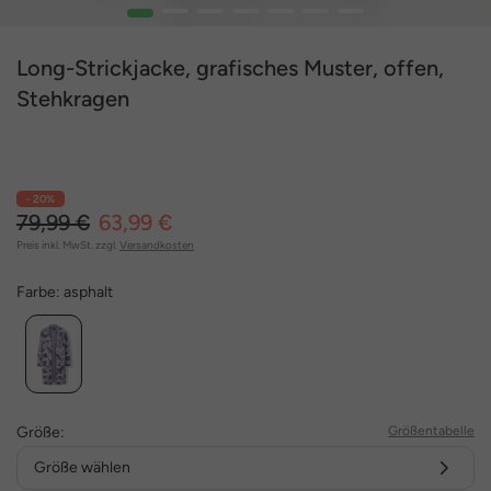
1
2
3
4
5
6
7
Long-Strickjacke, grafisches Muster, offen,
Stehkragen
- 20%
79,99 €
63,99 €
Preis inkl. MwSt. zzgl.
Versandkosten
Farbe:
asphalt
Größe:
Größentabelle
Größe wählen