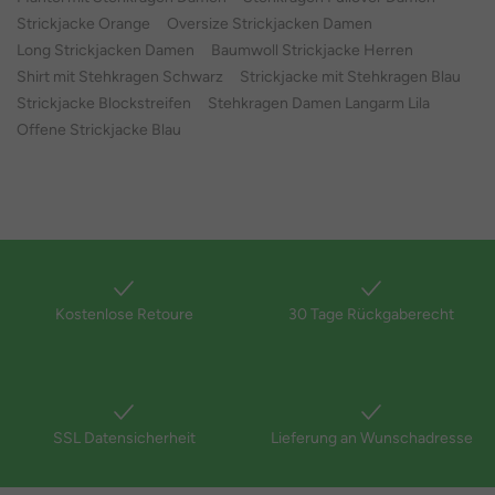
Strickjacke Orange
Oversize Strickjacken Damen
Long Strickjacken Damen
Baumwoll Strickjacke Herren
Shirt mit Stehkragen Schwarz
Strickjacke mit Stehkragen Blau
Strickjacke Blockstreifen
Stehkragen Damen Langarm Lila
Offene Strickjacke Blau
Kostenlose Retoure
30 Tage Rückgaberecht
SSL Datensicherheit
Lieferung an Wunschadresse