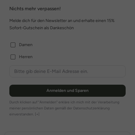
Nichts mehr verpassen!
Melde dich für den Newsletter an und erhalte einen 15%
Sofort-Gutschein als Dankeschön
Damen
Herren
Anmelden und Sparen
Durch klicken auf "Anmelden" erkläre ich mich mit der Verarbeitung
meiner persönlichen Daten gemäß der Datenschutzerklärung
einverstanden.
[+]