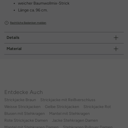
weicher Baumwollmix-Strick
Länge ca. 96 cm.
Rechtliche Bedenken melden
Details
Material
Entdecke Auch
Strickjacke Braun
Strickjacke mit Reißverschluss
Weisse Strickjacken
Gelbe Strickjacken
Strickjacke Rot
Blusen mit Stehkragen
Mantel mit Stehkragen
Rote Strickjacke Damen
Jacke Stehkragen Damen
Mantel mit Stehkragen Damen
Stehkragen Pullover Damen