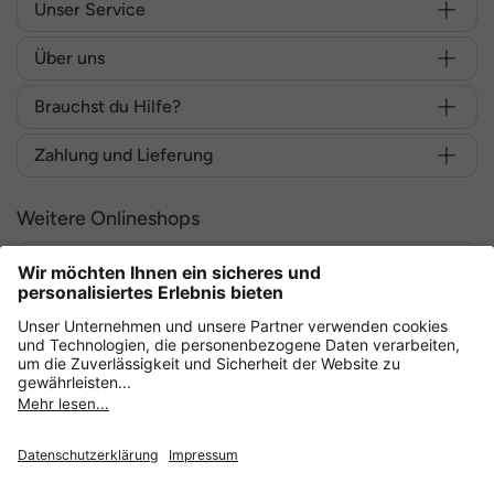
Unser Service
Über uns
Brauchst du Hilfe?
Zahlung und Lieferung
Weitere Onlineshops
Deutschland
Sicher einkaufen mit