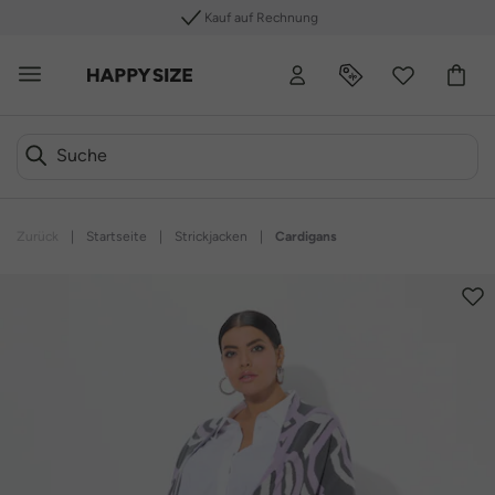
Kauf auf Rechnung
Zurück
|
Startseite
|
Strickjacken
|
Cardigans