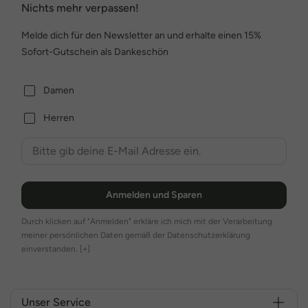
Nichts mehr verpassen!
Melde dich für den Newsletter an und erhalte einen 15%
Sofort-Gutschein als Dankeschön
Damen
Herren
Anmelden und Sparen
Durch klicken auf "Anmelden" erkläre ich mich mit der Verarbeitung
meiner persönlichen Daten gemäß der Datenschutzerklärung
einverstanden.
[+]
Unser Service