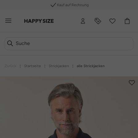
Kauf auf Rechnung
Zurück
|
Startseite
|
Strickjacken
|
alle Strickjacken