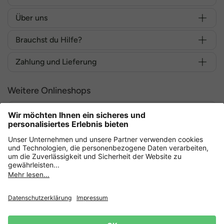
Über uns
Brauchst du Hilfe?
Zahlung und Lieferung
Weitere Onlineshops
Deutschland
Sicher einkaufen mit
Datenschutz
AGB
Widerruf erklären