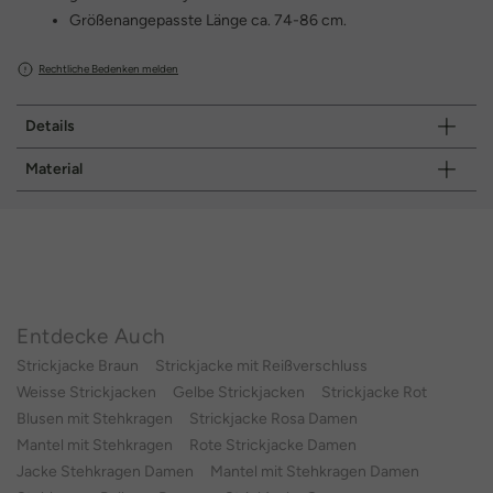
Größenangepasste Länge ca. 74-86 cm.
Rechtliche Bedenken melden
Details
Material
Entdecke Auch
Strickjacke Braun
Strickjacke mit Reißverschluss
Weisse Strickjacken
Gelbe Strickjacken
Strickjacke Rot
Blusen mit Stehkragen
Strickjacke Rosa Damen
Mantel mit Stehkragen
Rote Strickjacke Damen
Jacke Stehkragen Damen
Mantel mit Stehkragen Damen