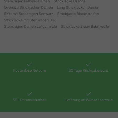
Stehkragen Pullover Damen
Strickjacke Orange
Oversize Strickjacken Damen
Long Strickjacken Damen
Shirt mit Stehkragen Schwarz
Strickjacke Blockstreifen
Strickjacke mit Stehkragen Blau
Stehkragen Damen Langarm Lila
Strickjacke Braun Baumwolle
Kostenlose Retoure
30 Tage Rückgaberecht
SSL Datensicherheit
Lieferung an Wunschadresse