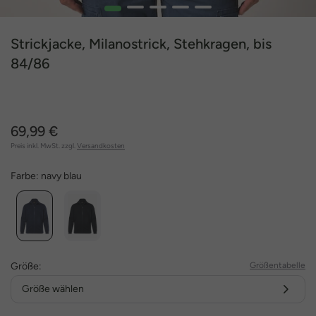
1
2
3
4
5
Strickjacke, Milanostrick, Stehkragen, bis
84/86
69,99 €
Preis inkl. MwSt. zzgl.
Versandkosten
Farbe:
navy blau
Größe:
Größentabelle
Größe wählen