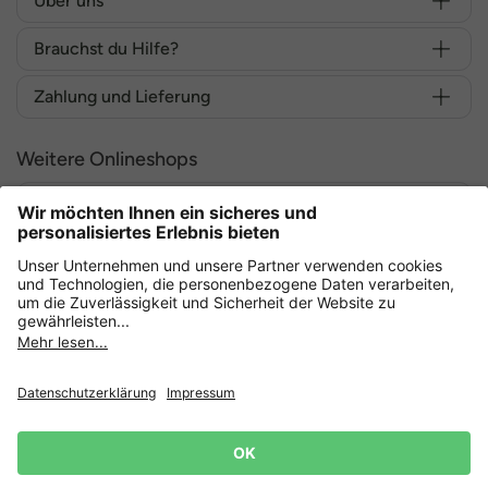
Über uns
Brauchst du Hilfe?
Zahlung und Lieferung
Weitere Onlineshops
Deutschland
Sicher einkaufen mit
Datenschutz
AGB
Widerruf erklären
Lieferbedingungen
Impressum
Cookie Einstellungen