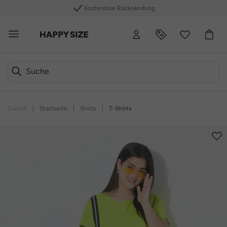
Kostenlose Rücksendung
Zurück
|
Startseite
|
Shirts
|
T-Shirts