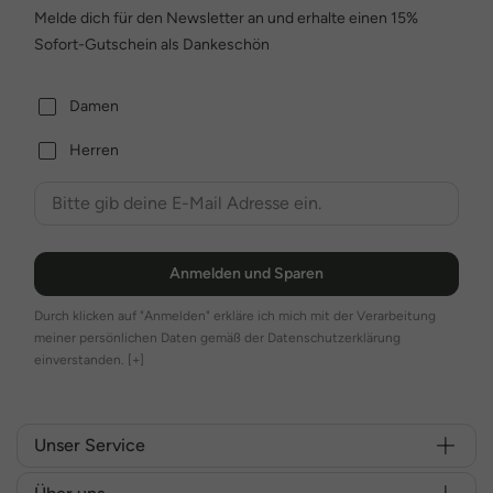
Melde dich für den Newsletter an und erhalte einen 15%
Sofort-Gutschein als Dankeschön
Damen
Herren
Anmelden und Sparen
Durch klicken auf "Anmelden" erkläre ich mich mit der Verarbeitung
meiner persönlichen Daten gemäß der Datenschutzerklärung
einverstanden.
[+]
Unser Service