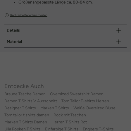
Größenangepasste Länge ca. 80-84 cm.
Rechtliche Bedenken melden
Details
Material
Entdecke Auch
Braune Tasche Damen
Oversized Sweatshirt Damen
Damen T Shirts V Ausschnitt
Tom Tailor T-shirts Herren
Designer T Shirts
Marken T Shirts
Weiße Oversized Bluse
Tom tailor t shirts damen
Rock mit Taschen
Marken T Shirts Damen
Herren T Shirts Rot
Ulla Popken T Shirts
Einfarbige T Shirts
Engbers T-Shirts