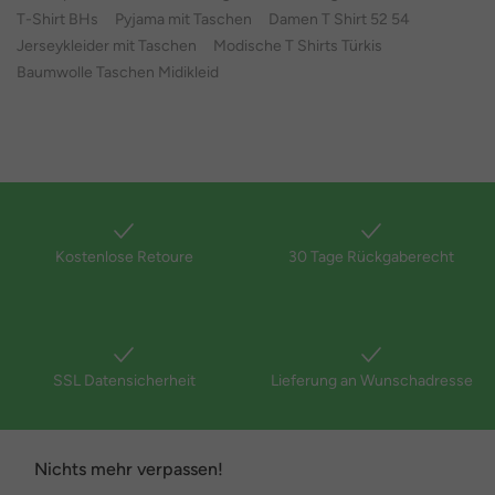
T-Shirt BHs
Pyjama mit Taschen
Damen T Shirt 52 54
Jerseykleider mit Taschen
Modische T Shirts Türkis
Baumwolle Taschen Midikleid
Kostenlose Retoure
30 Tage Rückgaberecht
SSL Datensicherheit
Lieferung an Wunschadresse
Nichts mehr verpassen!