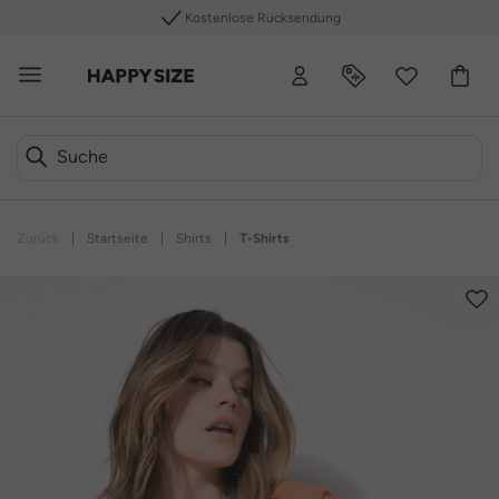
Kostenlose Rücksendung
Zurück
|
Startseite
|
Shirts
|
T-Shirts