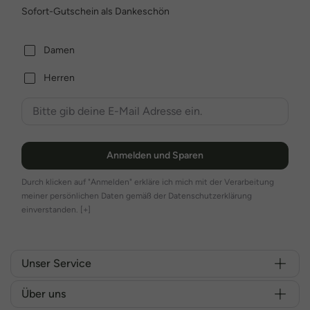
Sofort-Gutschein als Dankeschön
Damen
Herren
Anmelden und Sparen
Durch klicken auf "Anmelden" erkläre ich mich mit der Verarbeitung
meiner persönlichen Daten gemäß der Datenschutzerklärung
einverstanden.
[+]
Unser Service
Über uns