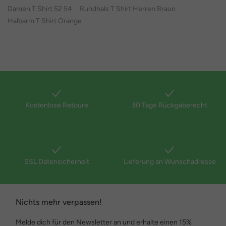
Damen T Shirt 52 54
Rundhals T Shirt Herren Braun
Halbarm T Shirt Orange
Kostenlose Retoure
30 Tage Rückgaberecht
SSL Datensicherheit
Lieferung an Wunschadresse
Nichts mehr verpassen!
Melde dich für den Newsletter an und erhalte einen 15%