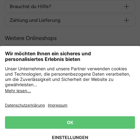
Brauchst du Hilfe?
Zahlung und Lieferung
Weitere Onlineshops
Deutschland
Sicher einkaufen mit
Datenschutz
AGB
Widerruf erklären
Lieferbedingungen
Impressum
Cookie Einstellungen