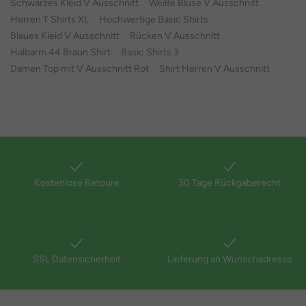
Schwarzes Kleid V Ausschnitt
Weiße Bluse V Ausschnitt
Herren T Shirts XL
Hochwertige Basic Shirts
Blaues Kleid V Ausschnitt
Rücken V Ausschnitt
Halbarm 44 Braun Shirt
Basic Shirts 3
Damen Top mit V Ausschnitt Rot
Shirt Herren V Ausschnitt
Kostenlose Retoure
30 Tage Rückgaberecht
SSL Datensicherheit
Lieferung an Wunschadresse