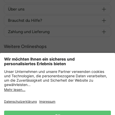
Über uns
Brauchst du Hilfe?
Zahlung und Lieferung
Weitere Onlineshops
Deutschland
Sicher einkaufen mit
Datenschutz
AGB
Widerruf erklären