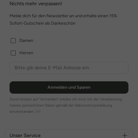
Nichts mehr verpassen!
Melde dich für den Newsletter an und erhalte einen 15%
Sofort-Gutschein als Dankeschön
Damen
Herren
Anmelden und Sparen
Durch klicken auf "Anmelden" erkläre ich mich mit der Verarbeitung
meiner persönlichen Daten gemäß der Datenschutzerklärung
einverstanden.
[+]
Unser Service