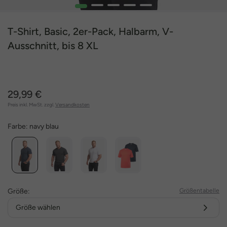
1
2
3
4
5
T-Shirt, Basic, 2er-Pack, Halbarm, V-
Ausschnitt, bis 8 XL
29,99 €
Preis inkl. MwSt. zzgl.
Versandkosten
Farbe:
navy blau
Größe:
Größentabelle
Größe wählen