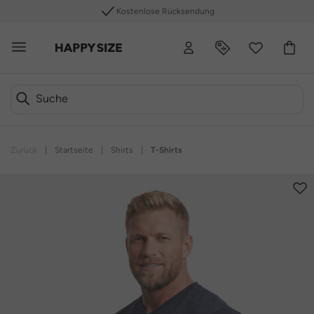
Kostenlose Rücksendung
Zurück
|
Startseite
|
Shirts
|
T-Shirts