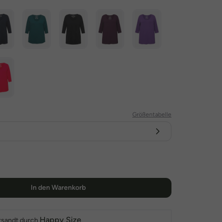
Größentabelle
In den Warenkorb
Happy Size
rsandt durch