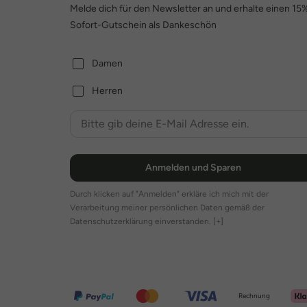
Melde dich für den Newsletter an und erhalte einen 15
Sofort-Gutschein als Dankeschön
Damen
Herren
Anmelden und Sparen
Durch klicken auf "Anmelden" erkläre ich mich mit der
Verarbeitung meiner persönlichen Daten gemäß der
Datenschutzerklärung einverstanden.
[+]
Rechnung