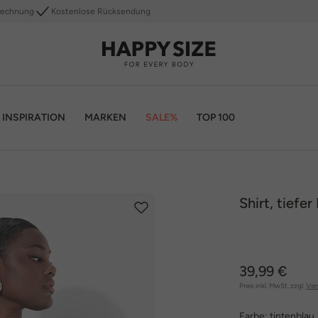
Rechnung
Kostenlose Rücksendung
INSPIRATION
MARKEN
SALE%
TOP 100
Shirt, tiefe
39,99 €
Preis inkl. MwSt. zzgl.
Ver
Farbe:
tintenblau