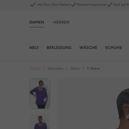
+40 Plus Size Marken
Passformexpertise
Kauf auf 
DAMEN
HERREN
NEU!
BEKLEIDUNG
WÄSCHE
SCHUHE
Zurück
|
Startseite
|
Shirts
|
T-Shirts