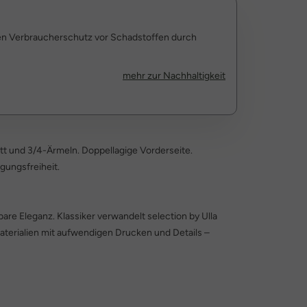
den Verbraucherschutz vor Schadstoffen durch
mehr zur Nachhaltigkeit
tt und 3/4-Ärmeln. Doppellagige Vorderseite.
gungsfreiheit.
bare Eleganz. Klassiker verwandelt selection by Ulla
terialien mit aufwendigen Drucken und Details –