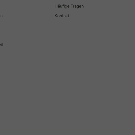
Häufige Fragen
en
Kontakt
it