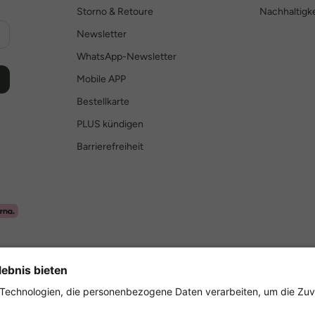
Storno & Retoure
Nachhaltigke
Newsletter
WhatsApp-Newsletter
Mobile APP
Bestellkarte
PLUS kündigen
Barrierefreiheit
Sicher einkaufen mit