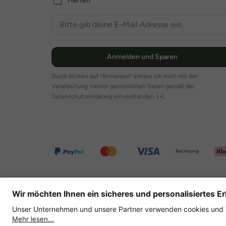
Herren
Anmelden und Sparen
Durch klicken auf "Anmelden" erkläre ich mich mit der
Verarbeitung meiner persönlichen Daten gemäß der
Datenschutzerklärung einverstanden.
[+]
Rechnung
Weitere Onlineshops
Deutschland