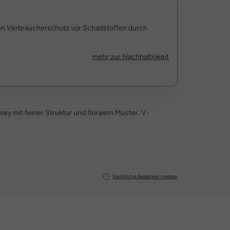
den Verbraucherschutz vor Schadstoffen durch
mehr zur Nachhaltigkeit
ey mit feiner Struktur und floralem Muster. V-
Rechtliche Bedenken melden