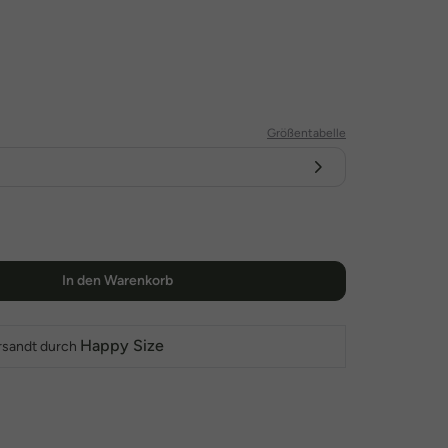
Größentabelle
In den Warenkorb
Happy Size
rsandt durch