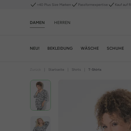
+40 Plus Size Marken
Passformexpertise
Kauf auf 
DAMEN
HERREN
NEU!
BEKLEIDUNG
WÄSCHE
SCHUHE
Zurück
|
Startseite
|
Shirts
|
T-Shirts