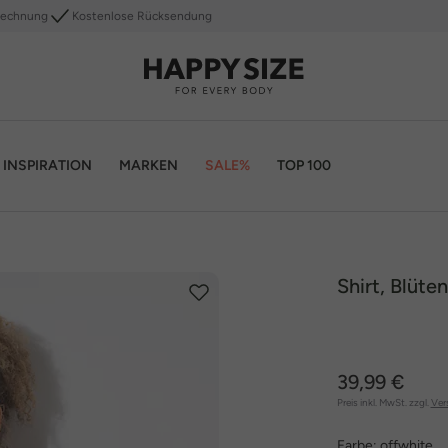
Rechnung
Kostenlose Rücksendung
INSPIRATION
MARKEN
SALE%
TOP 100
Shirt, Blüte
39,99 €
Preis inkl. MwSt. zzgl.
Ver
Farbe:
offwhite