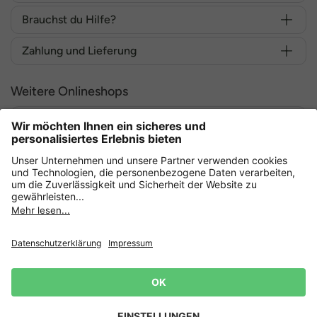
Brauchst du Hilfe?
Zahlung und Lieferung
Weitere Onlineshops
Deutschland
Sicher einkaufen mit
Datenschutz
AGB
Widerruf erklären
Lieferbedingungen
Impressum
Cookie Einstellungen