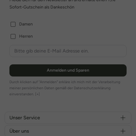
Sofort-Gutschein als Dankeschön
Damen
Herren
Anmelden und Sparen
Durch klicken auf "Anmelden" erkläre ich mich mit der Verarbeitung
meiner persönlichen Daten gemäß der Datenschutzerklärung
einverstanden.
[+]
Unser Service
Über uns