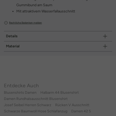
Gummibund am Saum
Mit attraktivem Wasserfallausschnitt
Rechtliche Bedenken melden
Details
Material
Entdecke Auch
Blusenshirts Damen
Halbarm 44 Blusenshirt
Damen Rundhalsausschnitt Blusenshirt
Josef Seibel Herren Schwarz
Rücken V Ausschnitt
Schwarze Baumwoll Hose Schlafanzug
Damen 42 5