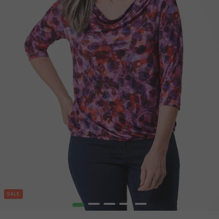
SALE
1
2
3
4
5