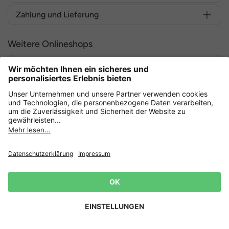
Zahlung und Lieferung
Weitere Onlineshops
Deutschland
Sicher einkaufen mit
Datenschutz
AGB
Widerruf erklären
Lieferbedingungen
Impressum
Cookie Einstellungen