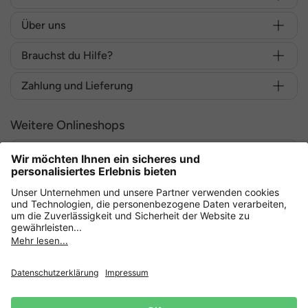
Über uns
Brauchst du Hilfe?
Zahlung und Lieferung
Weitere Onlineshops
Deutschland
Sicher einkaufen mit
Datenschutz
AGB
Widerruf erklären