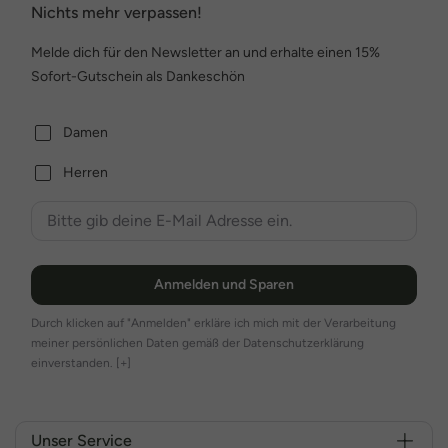
Nichts mehr verpassen!
Melde dich für den Newsletter an und erhalte einen 15%
Sofort-Gutschein als Dankeschön
Damen
Herren
Anmelden und Sparen
Durch klicken auf "Anmelden" erkläre ich mich mit der Verarbeitung
meiner persönlichen Daten gemäß der Datenschutzerklärung
einverstanden.
[+]
Unser Service