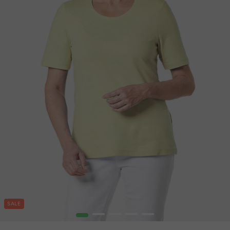
SALE
1
2
3
4
5