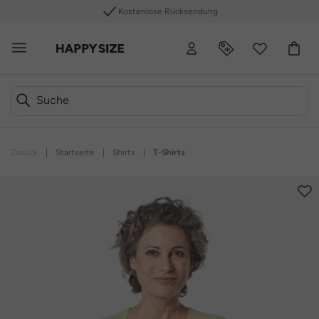
Kostenlose Rücksendung
Zurück
|
Startseite
|
Shirts
|
T-Shirts