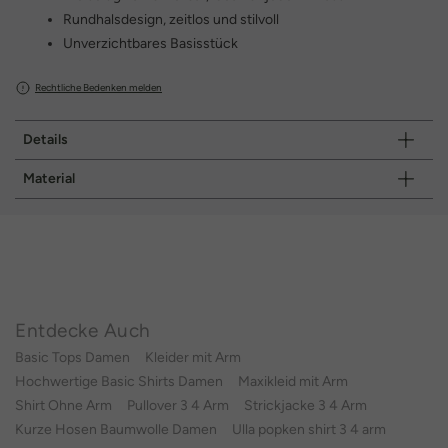
Rundhalsdesign, zeitlos und stilvoll
Unverzichtbares Basisstück
Rechtliche Bedenken melden
Details
Material
Entdecke Auch
Basic Tops Damen
Kleider mit Arm
Hochwertige Basic Shirts Damen
Maxikleid mit Arm
Shirt Ohne Arm
Pullover 3 4 Arm
Strickjacke 3 4 Arm
Kurze Hosen Baumwolle Damen
Ulla popken shirt 3 4 arm