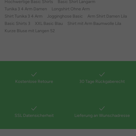
Hochwertige Basic Shirts
Basic Shirt Langarm
Tunika 3 4 Arm Damen
Longshirt Ohne Arm
Shirt Tunika 3 4 Arm
Jogginghose Basic
Arm Shirt Damen Lila
Basic Shirts 3
XXL Basic Blau
Shirt mit Arm Baumwolle Lila
Kurze Bluse mit Langen 52
Kostenlose Retoure
30 Tage Rückgaberecht
SSL Datensicherheit
Lieferung an Wunschadresse