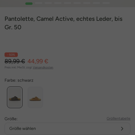
1
2
3
4
5
6
7
8
9
Pantolette, Camel Active, echtes Leder, bis
Gr. 50
- 50%
89,99 €
44,99 €
Preis inkl. MwSt. zzgl.
Versandkosten
Farbe:
schwarz
Größe:
Größentabelle
Größe wählen