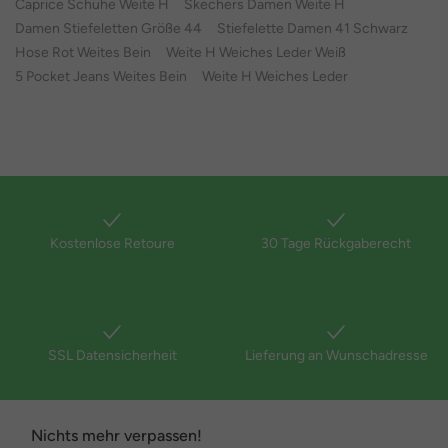
Caprice Schuhe Weite H
Skechers Damen Weite H
Damen Stiefeletten Größe 44
Stiefelette Damen 41 Schwarz
Hose Rot Weites Bein
Weite H Weiches Leder Weiß
5 Pocket Jeans Weites Bein
Weite H Weiches Leder
Kostenlose Retoure
30 Tage Rückgaberecht
SSL Datensicherheit
Lieferung an Wunschadresse
Nichts mehr verpassen!