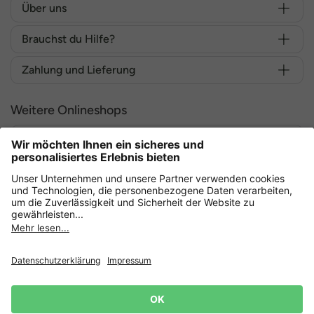
Über uns
Brauchst du Hilfe?
Zahlung und Lieferung
Weitere Onlineshops
Deutschland
Sicher einkaufen mit
Datenschutz
AGB
Widerruf erklären
Lieferbedingungen
Impressum
Cookie Einstellungen