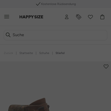
Kostenlose Rücksendung
Zurück
|
Startseite
|
Schuhe
|
Stiefel