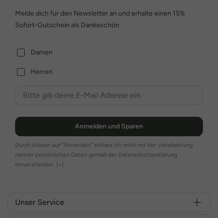
Melde dich für den Newsletter an und erhalte einen 15%
Sofort-Gutschein als Dankeschön
Damen
Herren
Anmelden und Sparen
Durch klicken auf "Anmelden" erkläre ich mich mit der Verarbeitung
meiner persönlichen Daten gemäß der Datenschutzerklärung
einverstanden.
[+]
Unser Service