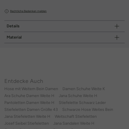
Rechtliche Bedenken melden
Details
Material
Entdecke Auch
Hose mit Weitem Bein Damen
Damen Schuhe Weite K
Ara Schuhe Damen Weite H
Jana Schuhe Weite H
Pantoletten Damen Weite H
Stiefelette Schwarz Leder
Stiefeletten Damen Größe 43
Schwarze Hose Weites Bein
Jana Stiefeletten Weite H
Weitschaft Stiefeletten
Josef Seibel Stiefeletten
Jana Sandalen Weite H