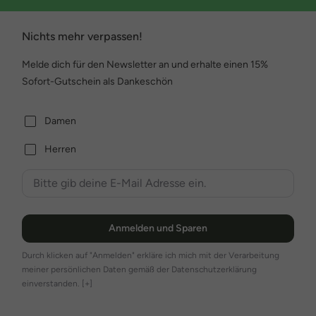
Nichts mehr verpassen!
Melde dich für den Newsletter an und erhalte einen 15%
Sofort-Gutschein als Dankeschön
Damen
Herren
Anmelden und Sparen
Durch klicken auf "Anmelden" erkläre ich mich mit der Verarbeitung
meiner persönlichen Daten gemäß der Datenschutzerklärung
einverstanden.
[+]