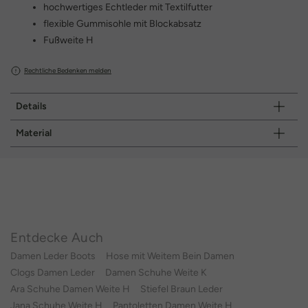
hochwertiges Echtleder mit Textilfutter
flexible Gummisohle mit Blockabsatz
Fußweite H
Rechtliche Bedenken melden
Details
Material
Entdecke Auch
Damen Leder Boots
Hose mit Weitem Bein Damen
Clogs Damen Leder
Damen Schuhe Weite K
Ara Schuhe Damen Weite H
Stiefel Braun Leder
Jana Schuhe Weite H
Pantoletten Damen Weite H