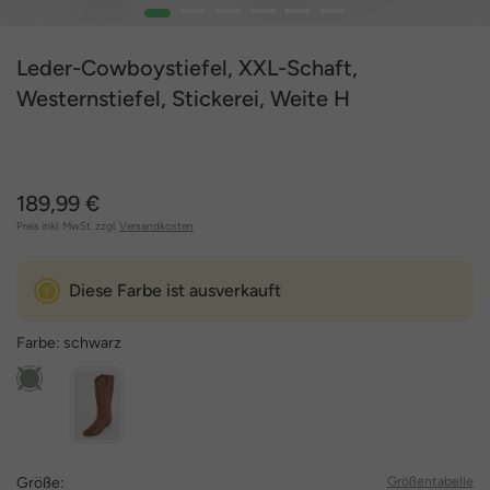
1
2
3
4
5
6
Leder-Cowboystiefel, XXL-Schaft,
Westernstiefel, Stickerei, Weite H
189,99 €
Preis inkl. MwSt. zzgl.
Versandkosten
Diese Farbe ist ausverkauft
Farbe:
schwarz
Größe:
Größentabelle