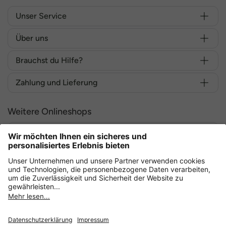
Unser Service
Über uns
Brauchst du Hilfe?
Zahlung und Lieferung
Weitere Onlineshops
Deutschland
Sicher einkaufen mit