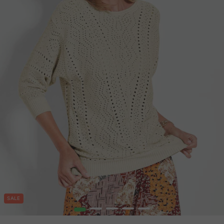
SALE
1
2
3
4
5