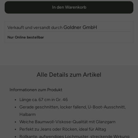
In den Warenkorb
Goldner GmbH
Verkauft und versandt durch
Nur Online bestellbar
Alle Details zum Artikel
Informationen zum Produkt
Länge ca. 67 cm in Gr. 46
Gerade geschnitten, locker fallend, U-Boot-Ausschnitt,
Halbarm
Weiche Baumwoll-Viskose-Qualität mit Glanzgarn
Perfekt zu Jeans oder Röcken, ideal für Alltag
Rollkante, aufwendiges Lochmuster, streckende Wirkung