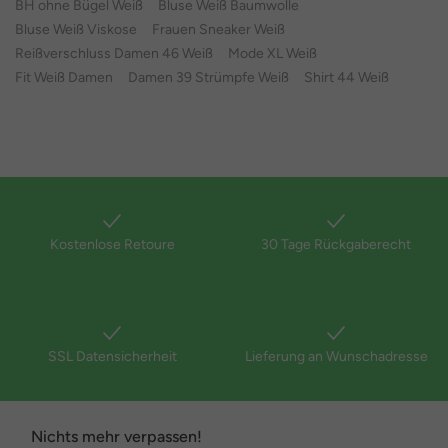
BH ohne Bügel Weiß
Bluse Weiß Baumwolle
Bluse Weiß Viskose
Frauen Sneaker Weiß
Reißverschluss Damen 46 Weiß
Mode XL Weiß
Fit Weiß Damen
Damen 39 Strümpfe Weiß
Shirt 44 Weiß
Kostenlose Retoure
30 Tage Rückgaberecht
SSL Datensicherheit
Lieferung an Wunschadresse
Nichts mehr verpassen!