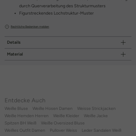
durch Querverarbeitung des Strukturmusters
Figurstreckendes Lochstruktur-Muster
Rechtliche Bedenken melden
Details
Material
Entdecke Auch
Weiße Bluse
Weiße Hosen Damen
Weisse Strickjacken
Weiße Hemden Herren
Weiße Kleider
Weiße Jacke
Spitzen BH Weiß
Weiße Oversized Bluse
Weißes Outfit Damen
Pullover Weiss
Leder Sandalen Weiß