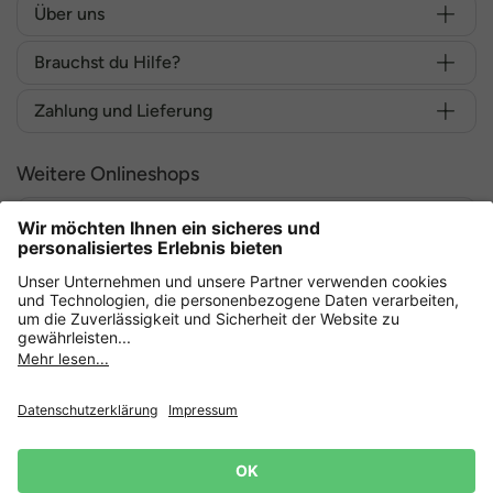
Über uns
Brauchst du Hilfe?
Zahlung und Lieferung
Weitere Onlineshops
Deutschland
Sicher einkaufen mit
Datenschutz
AGB
Widerruf erklären
Lieferbedingungen
Impressum
Cookie Einstellungen