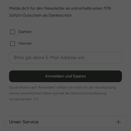
Melde dich für den Newsletter an und erhalte einen 15%
Sofort-Gutschein als Dankeschön
Damen
Herren
Anmelden und Sparen
Durch klicken auf "Anmelden" erkläre ich mich mit der Verarbeitung
meiner persönlichen Daten gemäß der Datenschutzerklärung
einverstanden.
[+]
Unser Service