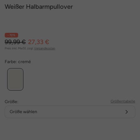
Weißer Halbarmpullover
- 72%
99,99 €
27,33 €
Preis inkl. MwSt. zzgl.
Versandkosten
Farbe:
cremé
Größe:
Größentabelle
Größe wählen