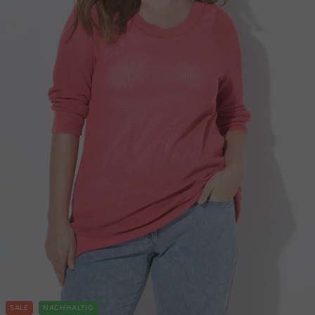
SALE
NACHHALTIG