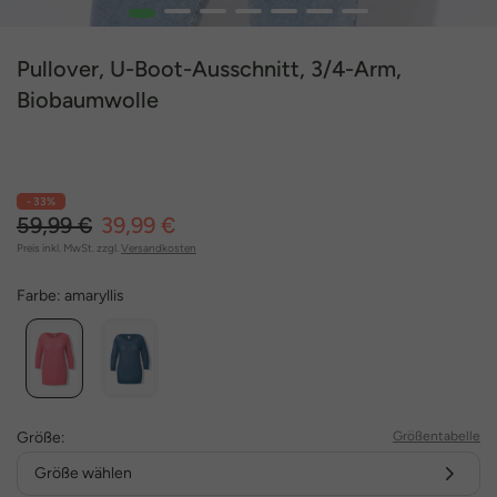
1
2
3
4
5
6
7
Pullover, U-Boot-Ausschnitt, 3/4-Arm,
Biobaumwolle
- 33%
59,99 €
39,99 €
Preis inkl. MwSt. zzgl.
Versandkosten
Farbe:
amaryllis
Größe:
Größentabelle
Größe wählen