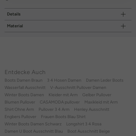
Details
Material
Entdecke Auch
Boots Damen Braun
3 4 Hosen Damen
Damen Leder Boots
Wasserfall Ausschnitt
V-Ausschnitt Pullover Damen
Winter Boots Damen
Kleider mit Arm
Gelber Pullover
Blumen Pullover
CASAMODA pullover
Maxikleid mit Arm
Shirt Ohne Arm
Pullover 3 4 Arm
Henley Ausschnitt
Engbers Pullover
Frauen Boots Blau Shirt
Winter Boots Damen Schwarz
Longshirt 3 4 Rosa
Damen U Boot Ausschnitt Blau
Boot Ausschnitt Beige