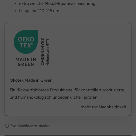
extra weiche Modal-Baumwollmischung
Länge ca. 110-115 cm.
Ökotex Made in Green
Ein rückverfolgbares Produktlabel für kontrolliert produzierte
und humanökologisch unbedenkliche Textilien.
mehr zur Nachhaltigkeit
Rechtliche Bedenken melden