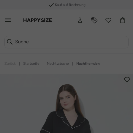
Kauf auf Rechnung
Zurück
|
Startseite
|
Nachtwäsche
|
Nachthemden