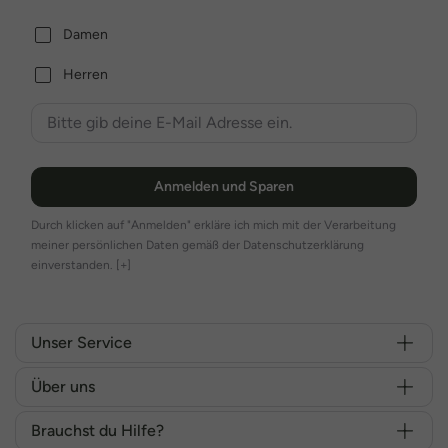
Damen
Herren
Anmelden und Sparen
Durch klicken auf "Anmelden" erkläre ich mich mit der Verarbeitung
meiner persönlichen Daten gemäß der Datenschutzerklärung
einverstanden.
[+]
Unser Service
Über uns
Brauchst du Hilfe?