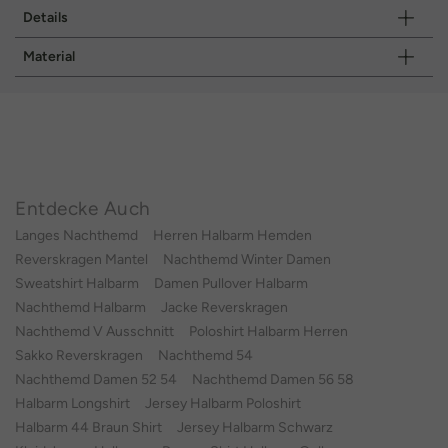
Details
Material
Entdecke Auch
Langes Nachthemd
Herren Halbarm Hemden
Reverskragen Mantel
Nachthemd Winter Damen
Sweatshirt Halbarm
Damen Pullover Halbarm
Nachthemd Halbarm
Jacke Reverskragen
Nachthemd V Ausschnitt
Poloshirt Halbarm Herren
Sakko Reverskragen
Nachthemd 54
Nachthemd Damen 52 54
Nachthemd Damen 56 58
Halbarm Longshirt
Jersey Halbarm Poloshirt
Halbarm 44 Braun Shirt
Jersey Halbarm Schwarz