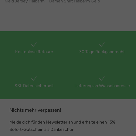
Kleid Jersey Halbarm
Damen Shirt Halbarm Gelb
Kostenlose Retoure
30 Tage Rückgaberecht
SSL Datensicherheit
Lieferung an Wunschadresse
Nichts mehr verpassen!
Melde dich für den Newsletter an und erhalte einen 15%
Sofort-Gutschein als Dankeschön