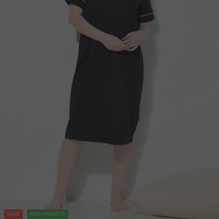
SALE
NACHHALTIG