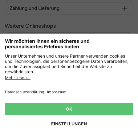
Zahlung und Lieferung
Weitere Onlineshops
Deutschland
Sicher einkaufen mit
Datenschutz
AGB
Widerruf erklären
Lieferbedingungen
Impressum
Cookie Einstellungen