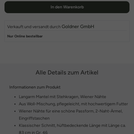
In den Warenkorb
Goldner GmbH
Verkauft und versandt durch
Nur Online bestellbar
Alle Details zum Artikel
Informationen zum Produkt
Langarm Mantel mit Stehkragen, Wiener Nähte
Aus Woll-Mischung, pflegeleicht, mit hochwertigem Futter
Wiener Nähte für eine schöne Passform, 2-Naht-Ärmel,
Eingriffstaschen
Klassischer Schnitt, hüftbedeckende Länge mit Länge ca.
83 cm in Gr. 46