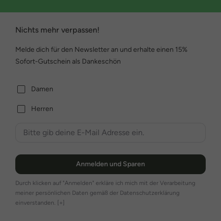
Nichts mehr verpassen!
Melde dich für den Newsletter an und erhalte einen 15%
Sofort-Gutschein als Dankeschön
Damen
Herren
Anmelden und Sparen
Durch klicken auf "Anmelden" erkläre ich mich mit der Verarbeitung
meiner persönlichen Daten gemäß der Datenschutzerklärung
einverstanden.
[+]