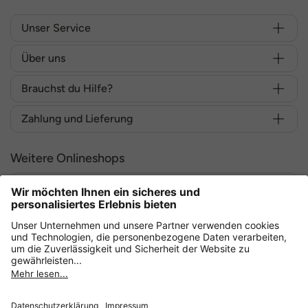
Unser Service
Über uns
Brauchst du Hilfe?
Zahlung und Lieferung
Weitere Onlineshops
Deutschland
Sicher einkaufen mit