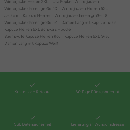
Winterjacke Herren 3XL
Ulla Popken Winterjacken
Winterjacke damen größe 50
Winterjacken Herren 5XL
Jacke mit Kapuze Herren
Winterjacke damen größe 48
Winterjacke damen größe 52
Damen Lang mit Kapuze Türkis
Kapuze Herren 5XL Schwarz Hoodie
Baumwolle Kapuze Herren Rot
Kapuze Herren 5XL Grau
Damen Lang mit Kapuze Weiß
Kostenlose Retoure
30 Tage Rückgaberecht
SSL Datensicherheit
Lieferung an Wunschadresse