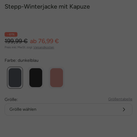
Stepp-Winterjacke mit Kapuze
- 61%
199,99 €
ab 76,99 €
Preis inkl. MwSt. zzgl.
Versandkosten
Farbe:
dunkelblau
Größe:
Größentabelle
Größe wählen